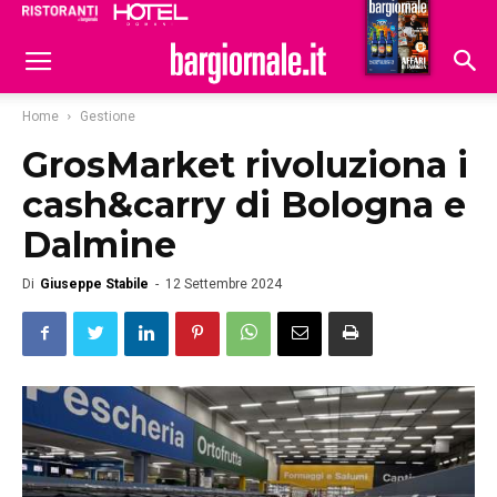
Ristoranti
Hoteldomani
Home
Gestione
GrosMarket rivoluziona i
cash&carry di Bologna e
Dalmine
Di
Giuseppe Stabile
-
12 Settembre 2024