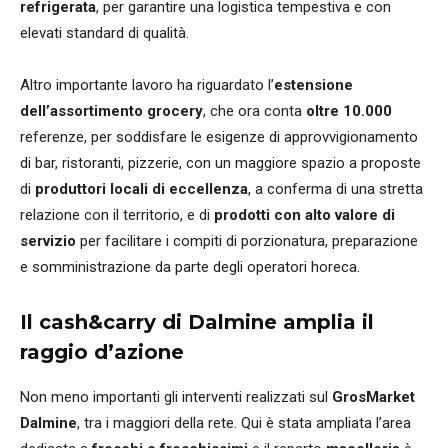
refrigerata
, per garantire una logistica tempestiva e con
elevati standard di qualità.
Altro importante lavoro ha riguardato l’
estensione
dell’assortimento
grocery
, che ora conta
oltre 10.000
referenze, per soddisfare le esigenze di approvvigionamento
di bar, ristoranti, pizzerie, con un maggiore spazio a proposte
di
produttori locali di eccellenza
, a conferma di una stretta
relazione con il territorio, e di
prodotti con alto valore di
servizio
per facilitare i compiti di porzionatura, preparazione
e somministrazione da parte degli operatori horeca.
Il cash&carry di Dalmine amplia il
raggio d’azione
Non meno importanti gli interventi realizzati sul
GrosMarket
Dalmine
, tra i maggiori della rete. Qui è stata ampliata l’area