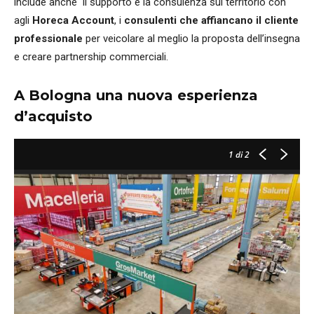
include anche il supporto e la consulenza sul territorio con
agli
Horeca Account
, i
consulenti che affiancano il cliente
professionale
per veicolare al meglio la proposta dell’insegna
e creare partnership commerciali.
A Bologna una nuova esperienza
d’acquisto
1
di 2