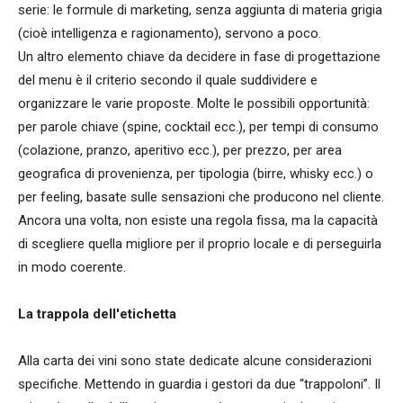
serie: le formule di marketing, senza aggiunta di materia grigia
(cioè intelligenza e ragionamento), servono a poco.
Un altro elemento chiave da decidere in fase di progettazione
del menu è il criterio secondo il quale suddividere e
organizzare le varie proposte. Molte le possibili opportunità:
per parole chiave (spine, cocktail ecc.), per tempi di consumo
(colazione, pranzo, aperitivo ecc.), per prezzo, per area
geografica di provenienza, per tipologia (birre, whisky ecc.) o
per feeling, basate sulle sensazioni che producono nel cliente.
Ancora una volta, non esiste una regola fissa, ma la capacità
di scegliere quella migliore per il proprio locale e di perseguirla
in modo coerente.
La trappola dell'etichetta
Alla carta dei vini sono state dedicate alcune considerazioni
specifiche. Mettendo in guardia i gestori da due “trappoloni”. Il