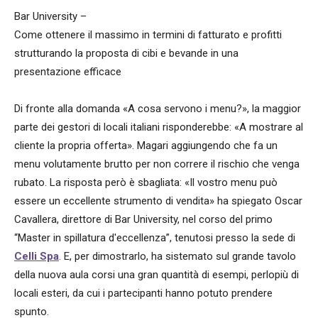
Bar University –
Come ottenere il massimo in termini di fatturato e profitti
strutturando la proposta di cibi e bevande in una
presentazione efficace
Di fronte alla domanda «A cosa servono i menu?», la maggior
parte dei gestori di locali italiani risponderebbe: «A mostrare al
cliente la propria offerta». Magari aggiungendo che fa un
menu volutamente brutto per non correre il rischio che venga
rubato. La risposta però è sbagliata: «Il vostro menu può
essere un eccellente strumento di vendita» ha spiegato Oscar
Cavallera, direttore di Bar University, nel corso del primo
“Master in spillatura d'eccellenza”, tenutosi presso la sede di
Celli Spa
. E, per dimostrarlo, ha sistemato sul grande tavolo
della nuova aula corsi una gran quantità di esempi, perlopiù di
locali esteri, da cui i partecipanti hanno potuto prendere
spunto.