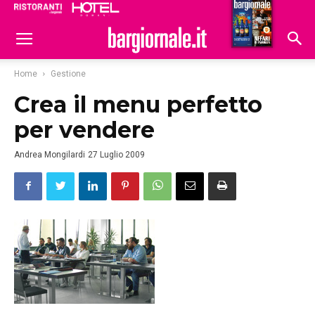
Ristoranti
Hoteldomani
Home
Gestione
Crea il menu perfetto
per vendere
Andrea Mongilardi
27 Luglio 2009