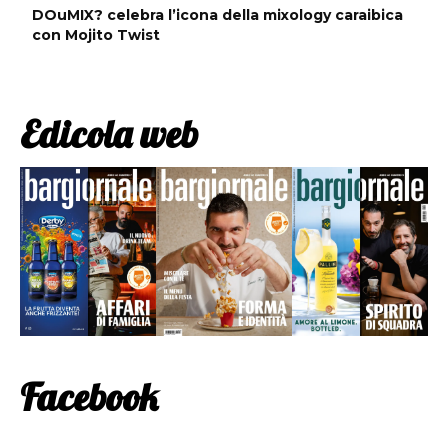
DOuMIX? celebra l’icona della mixology caraibica
con Mojito Twist
Edicola web
Facebook