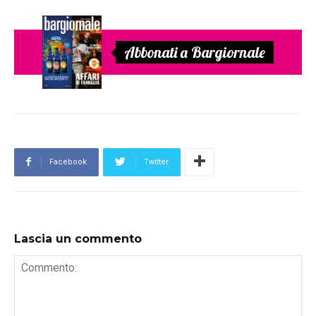
Abbonati a Bargiornale
Facebook
Twitter
Lascia un commento