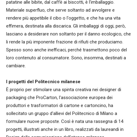
patatine alle bibite, dal caffè ai biscotti, è l'imballaggio.
Materiale superfluo, che serve soltanto ad avvolgere e
rendere più appetibile il cibo o l'oggetto, e che ha una vita
effimera, destinata alla discarica. Gli imballaggi di oggi, però,
lasciano a desiderare non soltanto per il danno ecologico, che
li rende la più imponente frazione di rifiuti che produciamo.
Spesso sono anche inefficaci, perché trasmettono poco del
loro contenuto al consumatore. Sono, insomma, destinati a
cambiare.
I progetti del Politecnico milanese
È proprio per stimolare una spinta creativa nei designer di
packaging che ProCarton, l'associazione europea dei
produttori e trasformatori di cartone e cartoncino, ha
sollecitato un gruppo d'allievi del Politecnico di Milano a
formulare nuove proposte. Così è nata una rassegna di 14
progetti, illustrati anche in un libro, realizzati da laureandi in