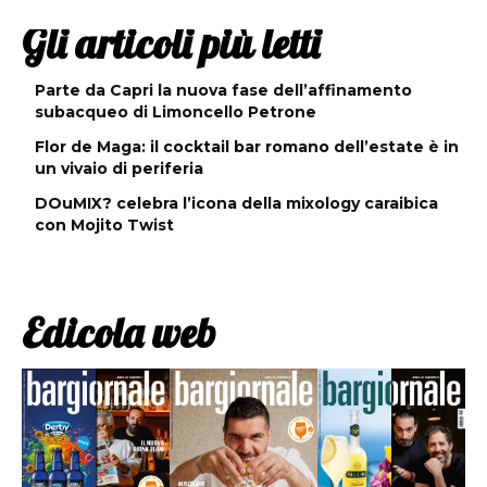
Gli articoli più letti
Parte da Capri la nuova fase dell’affinamento
subacqueo di Limoncello Petrone
Flor de Maga: il cocktail bar romano dell’estate è in
un vivaio di periferia
DOuMIX? celebra l’icona della mixology caraibica
con Mojito Twist
Edicola web