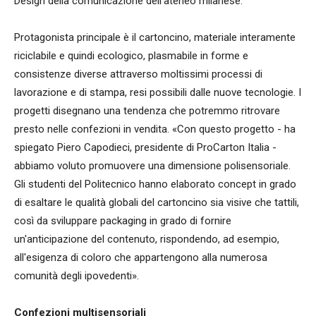
Design della comunicazione dell'ateneo milanese.
Protagonista principale è il cartoncino, materiale interamente
riciclabile e quindi ecologico, plasmabile in forme e
consistenze diverse attraverso moltissimi processi di
lavorazione e di stampa, resi possibili dalle nuove tecnologie. I
progetti disegnano una tendenza che potremmo ritrovare
presto nelle confezioni in vendita. «Con questo progetto - ha
spiegato Piero Capodieci, presidente di ProCarton Italia -
abbiamo voluto promuovere una dimensione polisensoriale.
Gli studenti del Politecnico hanno elaborato concept in grado
di esaltare le qualità globali del cartoncino sia visive che tattili,
così da sviluppare packaging in grado di fornire
un'anticipazione del contenuto, rispondendo, ad esempio,
all'esigenza di coloro che appartengono alla numerosa
comunità degli ipovedenti».
Confezioni multisensoriali