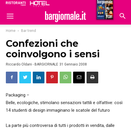
Ristoranti
Hoteldomani
Home
Bar trend
Confezioni che
coinvolgono i sensi
Riccardo Oldani - BARGIORNALE
31 Gennaio 2008
Packaging –
Belle, ecologiche, stimolano sensazioni tattili e olfattive: così
14 studenti di design immaginano le scatole del futuro
La parte più controversa di tutti i prodotti in vendita, dalle