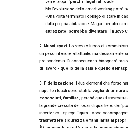
veri e propri
"parchi" legati al food
».
Ma l'evoluzione dello smart working potrà av
«Una volta terminato l'obbligo di stare in ca
dalla propria abitazione. Magari per alcuni 
attrezzato, potrebbe diventare il nuovo u
2.
Nuovi spazi
. Lo stesso luogo di somministr
un peso inferiore all'attuale, ma decisamente s
pre pandemia. Di conseguenza, bisognerà ragion
di lavoro - quello della sala e quello dell'as
3.
Fidelizzazione
. I due elementi che forse han
riaperto i locali sono stati la
voglia di tornare
conosciuti, familiari
, perché questi trasmette
la grande crescita dei locali di quartiere, dei "p
incertezza - spiega Figura - sono accompagnati 
trasmettere sicurezza e familiarità ai propri 
È
il momento di rafforzare la connessione em