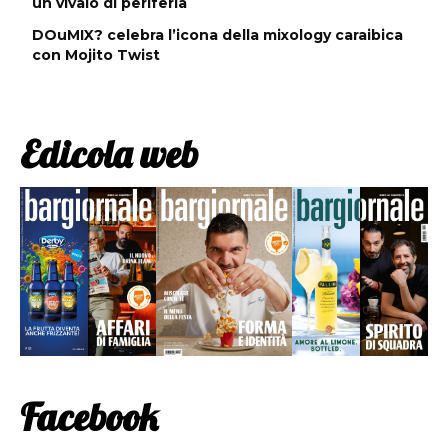
un vivaio di periferia
DOuMIX? celebra l’icona della mixology caraibica
con Mojito Twist
Edicola web
Facebook