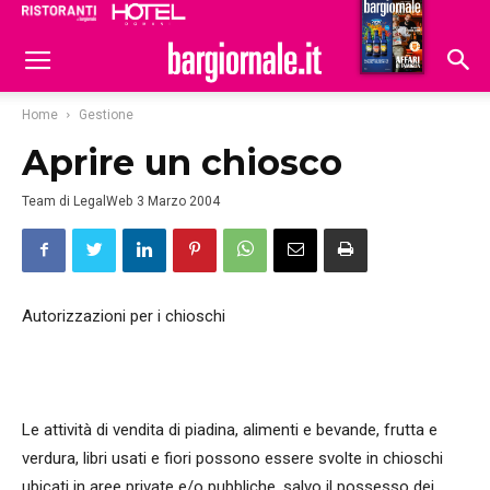
Ristoranti
Hoteldomani
Home
Gestione
Aprire un chiosco
Team di LegalWeb
3 Marzo 2004
Autorizzazioni per i chioschi
Le attività di vendita di piadina, alimenti e bevande, frutta e
verdura, libri usati e fiori possono essere svolte in chioschi
ubicati in aree private e/o pubbliche, salvo il possesso dei