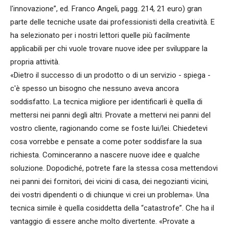
l'innovazione”, ed. Franco Angeli, pagg. 214, 21 euro) gran
parte delle tecniche usate dai professionisti della creatività. E
ha selezionato per i nostri lettori quelle più facilmente
applicabili per chi vuole trovare nuove idee per sviluppare la
propria attività.
«Dietro il successo di un prodotto o di un servizio - spiega -
c'è spesso un bisogno che nessuno aveva ancora
soddisfatto. La tecnica migliore per identificarli è quella di
mettersi nei panni degli altri. Provate a mettervi nei panni del
vostro cliente, ragionando come se foste lui/lei. Chiedetevi
cosa vorrebbe e pensate a come poter soddisfare la sua
richiesta. Cominceranno a nascere nuove idee e qualche
soluzione. Dopodiché, potrete fare la stessa cosa mettendovi
nei panni dei fornitori, dei vicini di casa, dei negozianti vicini,
dei vostri dipendenti o di chiunque vi crei un problema». Una
tecnica simile è quella cosiddetta della “catastrofe”. Che ha il
vantaggio di essere anche molto divertente. «Provate a