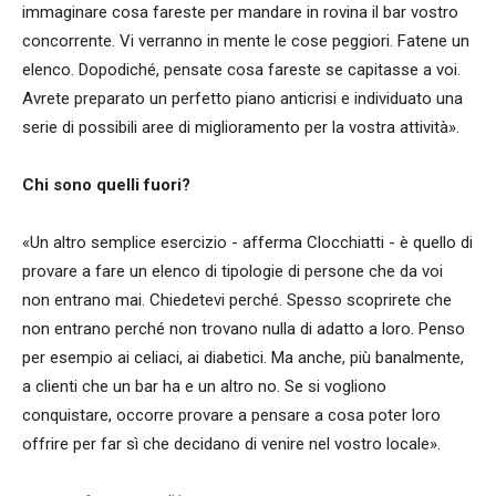
immaginare cosa fareste per mandare in rovina il bar vostro
concorrente. Vi verranno in mente le cose peggiori. Fatene un
elenco. Dopodiché, pensate cosa fareste se capitasse a voi.
Avrete preparato un perfetto piano anticrisi e individuato una
serie di possibili aree di miglioramento per la vostra attività».
Chi sono quelli fuori?
«Un altro semplice esercizio - afferma Clocchiatti - è quello di
provare a fare un elenco di tipologie di persone che da voi
non entrano mai. Chiedetevi perché. Spesso scoprirete che
non entrano perché non trovano nulla di adatto a loro. Penso
per esempio ai celiaci, ai diabetici. Ma anche, più banalmente,
a clienti che un bar ha e un altro no. Se si vogliono
conquistare, occorre provare a pensare a cosa poter loro
offrire per far sì che decidano di venire nel vostro locale».