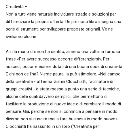
Creatività –
Non a tutti viene naturale individuare strade e soluzioni per
differenziare la propria offerta. Un prezioso libro insegna una
serie di strumenti per sviluppare proposte originali. Ve ne
sveliamo alcune
Alzi la mano chi non ha sentito, almeno una volta, la famosa
frase «Per avere successo occorre differenziarsi». Per
riuscirci, occorre essere dotati di una buona dose di creatività.
E chi non ce l'ha? Niente paura: la può stimolare. «Nel campo
della creatività - afferma Gianni Clocchiatti, facilitatore di
gruppi creativi - è stata messa a punto una serie di tecniche,
alcune delle quali davvero semplici, che permettono di
facilitare la produzione di nuove idee e di cambiare il modo di
pensare. Già, perché se non si comincia a pensare in modo
diverso non si riuscirà mai a fare business in modo nuovo».
Clocchiatti ha riassunto in un libro (“Creatività per