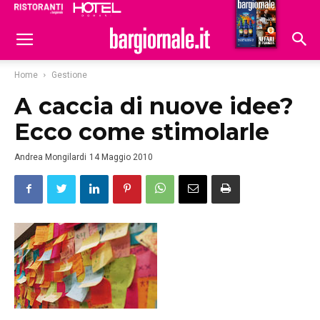
Ristoranti
Hoteldomani
Home
Gestione
A caccia di nuove idee?
Ecco come stimolarle
Andrea Mongilardi
14 Maggio 2010