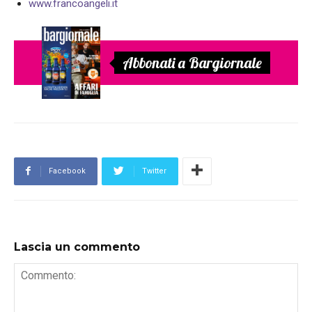
www.francoangeli.it
Abbonati a Bargiornale
Facebook
Twitter
Lascia un commento