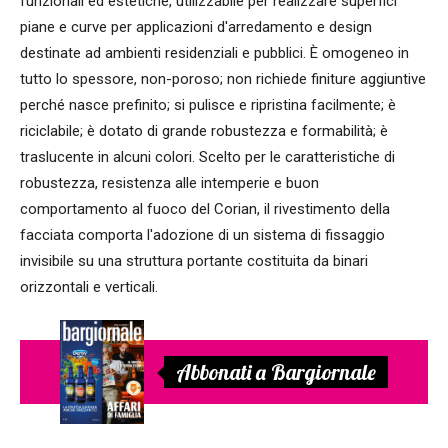
funzionali ed estetiche, utilizzabile per realizzare superfici
piane e curve per applicazioni d'arredamento e design
destinate ad ambienti residenziali e pubblici. È omogeneo in
tutto lo spessore, non-poroso; non richiede finiture aggiuntive
perché nasce prefinito; si pulisce e ripristina facilmente; è
riciclabile; è dotato di grande robustezza e formabilità; è
traslucente in alcuni colori. Scelto per le caratteristiche di
robustezza, resistenza alle intemperie e buon
comportamento al fuoco del Corian, il rivestimento della
facciata comporta l'adozione di un sistema di fissaggio
invisibile su una struttura portante costituita da binari
orizzontali e verticali.
Abbonati a Bargiornale