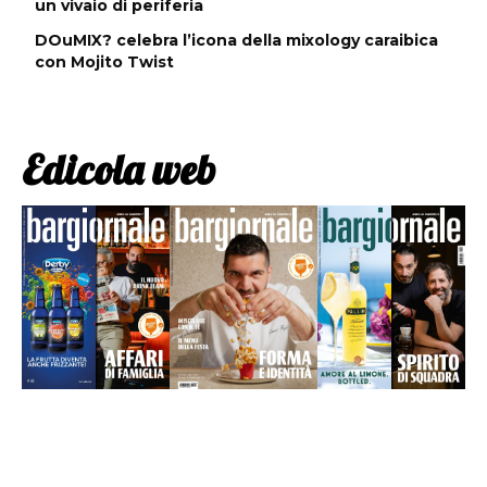
un vivaio di periferia
DOuMIX? celebra l’icona della mixology caraibica
con Mojito Twist
Edicola web