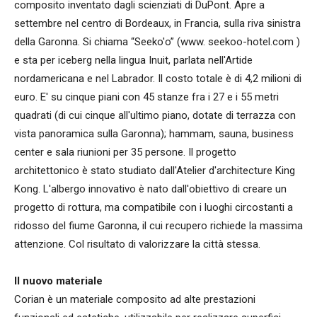
composito inventato dagli scienziati di DuPont. Apre a
settembre nel centro di Bordeaux, in Francia, sulla riva sinistra
della Garonna. Si chiama “Seeko'o” (www. seekoo-hotel.com )
e sta per iceberg nella lingua Inuit, parlata nell'Artide
nordamericana e nel Labrador. Il costo totale è di 4,2 milioni di
euro. E' su cinque piani con 45 stanze fra i 27 e i 55 metri
quadrati (di cui cinque all'ultimo piano, dotate di terrazza con
vista panoramica sulla Garonna); hammam, sauna, business
center e sala riunioni per 35 persone. Il progetto
architettonico è stato studiato dall'Atelier d'architecture King
Kong. L'albergo innovativo è nato dall'obiettivo di creare un
progetto di rottura, ma compatibile con i luoghi circostanti a
ridosso del fiume Garonna, il cui recupero richiede la massima
attenzione. Col risultato di valorizzare la città stessa.
Il nuovo materiale
Corian è un materiale composito ad alte prestazioni