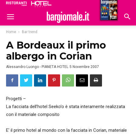
Ristoranti
Hoteldomani
Home
Bar trend
A Bordeaux il primo
albergo in Corian
Alessandro Luongo - PIANETA HOTEL
5 Novembre 2007
Progetti –
La facciata dell’hotel Seeko’o è stata interamente realizzata
con il materiale composito
E' il primo hotel al mondo con la facciata in Corian, materiale