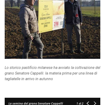
Lo storico pastificio milanese ha avviato la coltivazione del
grano Senatore Cappelli: la materia prima per una linea di
tagliatelle in arrivo in autunno
La semina del grano Senatore Cappelli
1
di 2