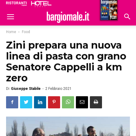
Ristoranti
Hoteldomani
Home
Food
Zini prepara una nuova
linea di pasta con grano
Senatore Cappelli a km
zero
Di
Giuseppe Stabile
-
2 Febbraio 2021