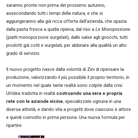
saranno pronte non prima del prossimo autunno,
assecondando tutti i tempi della natura, e che si
aggiungeranno alla già ricca offerta dell’azienda, che spazia
dalla pasta fresca a quella ripiena, dal riso a
Le Monoporzione
(piatti monoporzione surgelati), dalle salse agli gnocchi, tutti
prodotti già cotti e surgelati, per abbinare alla qualità un alto
grado di servizio.
Il nuovo progetto nasce dalla volontà di Zini di ripensare la
produzione, valorizzando il più possibile il proprio territorio, in
un momento nel quale tante realtà sono colpite dalla crisi.
Un’idea tradotta in realtà
costruendo una vera e propria
rete con le aziende vicine
, specializzate ognuna in una
diversa attività, e dando vita a progetti dove ciascuno è attore
e quindi coinvolto in prima persona. Una nuova formula per
ripartire.