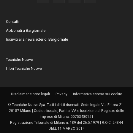
Contatti
Abbonati a Bargiornale
Iscriviti alla newsletter di Bargiornale
Tecniche Nuove
I libri Tecniche Nuove
Disclaimer e note legali
Privacy
Informativa estesa sui cookie
© Tecniche Nuove Spa. Tutti i diritti riservati. Sede legale Via Eritrea 21 -
20157 Milano | Codice fiscale, Partita IVA e Iscrizione al Registro delle
imprese di Milano: 00753480151
Registrazione Tribunale di Milano n. 189 del 26.5.1979 | R.O.C. 24344
DELL'11 MARZO 2014