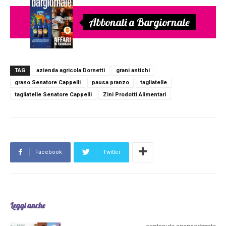
Abbonati a Bargiornale
TAG
azienda agricola Dornetti
grani antichi
grano Senatore Cappelli
pausa pranzo
tagliatelle
tagliatelle Senatore Cappelli
Zini Prodotti Alimentari
Facebook
Twitter
Leggi anche