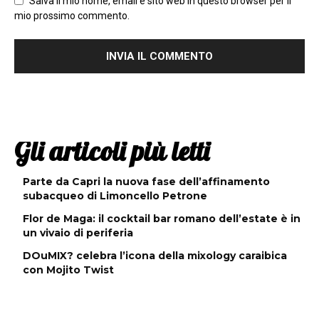
Salva il mio nome, email e sito web in questo browser per il
mio prossimo commento.
Gli articoli più letti
Parte da Capri la nuova fase dell’affinamento
subacqueo di Limoncello Petrone
Flor de Maga: il cocktail bar romano dell’estate è in
un vivaio di periferia
DOuMIX? celebra l’icona della mixology caraibica
con Mojito Twist