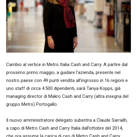
Cambio al vertice in Metro Italia Cash and Carry. A partire dal
prossimo primo maggio, a guidare l’azienda, presente nel
nostro paese con 49 punti vendita all’ingrosso in 16 regioni e
uno staff di circa 4.500 dipendenti, sarà Tanya Kopps, già
managing director di Makro Cash and Carry (altra insegna del
gruppo Metro) Portogallo.
Il nuovo amministratore delegato subentra a Claude Sarrailh,
a capo di Metro Cash and Carry Italia dall’ottobre del 2014,
che ora assume la carica di ceo di Metro Cash and Carry