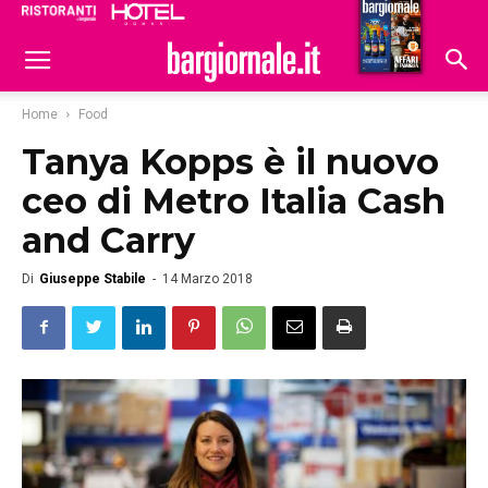
Ristoranti
Hoteldomani
Home
Food
Tanya Kopps è il nuovo
ceo di Metro Italia Cash
and Carry
Di
Giuseppe Stabile
-
14 Marzo 2018