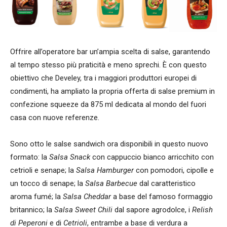
Offrire all’operatore bar un’ampia scelta di salse, garantendo
al tempo stesso più praticità e meno sprechi. È con questo
obiettivo che Develey, tra i maggiori produttori europei di
condimenti, ha ampliato la propria offerta di salse premium in
confezione squeeze da 875 ml dedicata al mondo del fuori
casa con nuove referenze.
Sono otto le salse sandwich ora disponibili in questo nuovo
formato: la
Salsa Snack
con cappuccio bianco arricchito con
cetrioli e senape; la
Salsa Hamburger
con pomodori, cipolle e
un tocco di senape; la
Salsa Barbecue
dal caratteristico
aroma fumé; la
Salsa Cheddar
a base del famoso formaggio
britannico; la
Salsa Sweet Chili
dal sapore agrodolce, i
Relish
di Peperoni
e di
Cetrioli
, entrambe a base di verdura a