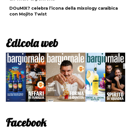
DOuMIX? celebra l’icona della mixology caraibica
con Mojito Twist
Edicola web
Facebook