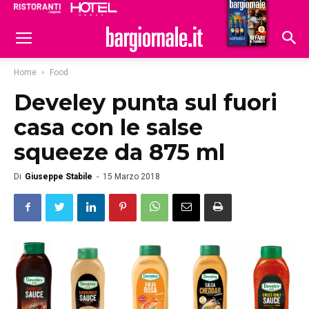
Ristoranti
Hoteldomani
Home
Food
Develey punta sul fuori
casa con le salse
squeeze da 875 ml
Di
Giuseppe Stabile
-
15 Marzo 2018