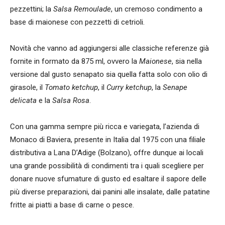
pezzettini; la
Salsa Remoulade
, un cremoso condimento a
base di maionese con pezzetti di cetrioli.
Novità che vanno ad aggiungersi alle classiche referenze già
fornite in formato da 875 ml, ovvero la
Maionese
, sia nella
versione dal gusto senapato sia quella fatta solo con olio di
girasole, il
Tomato ketchup
, il
Curry ketchup
, la
Senape
delicata
e la
Salsa Rosa
.
Con una gamma sempre più ricca e variegata, l’azienda di
Monaco di Baviera, presente in Italia dal 1975 con una filiale
distributiva a Lana D’Adige (Bolzano), offre dunque ai locali
una grande possibilità di condimenti tra i quali scegliere per
donare nuove sfumature di gusto ed esaltare il sapore delle
più diverse preparazioni, dai panini alle insalate, dalle patatine
fritte ai piatti a base di carne o pesce.