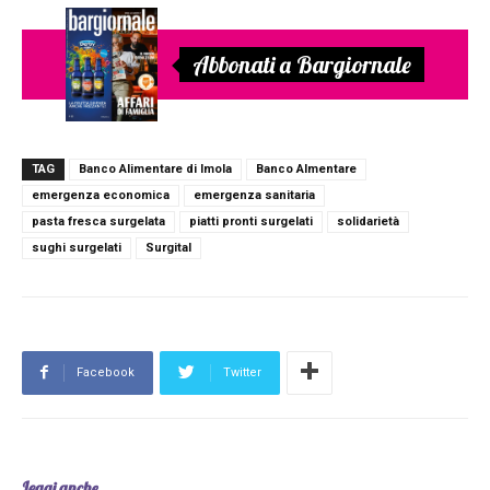
Abbonati a Bargiornale
TAG
Banco Alimentare di Imola
Banco Almentare
emergenza economica
emergenza sanitaria
pasta fresca surgelata
piatti pronti surgelati
solidarietà
sughi surgelati
Surgital
Facebook
Twitter
Leggi anche