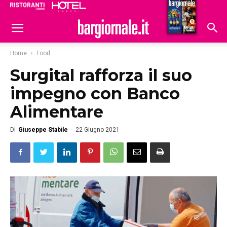
Ristoranti
Hoteldomani
Home
Food
Surgital rafforza il suo
impegno con Banco
Alimentare
Di
Giuseppe Stabile
-
22 Giugno 2021