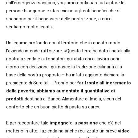
dall’emergenza sanitaria, vogliamo continuare ad aiutare le
persone bisognose e stare vicino agli enti benefici che si
spendono per il benessere delle nostre zone, a cui ci
sentiamo molto legati».
Un legame profondo con il territorio che in questo modo
l’azienda intende rafforzare. «Questa terra ha dato i natali alla
nostra azienda e ai fondatori, qui abita chi ci lavora ogni
giorno con dedizione, qui nasce la tradizione culinaria alla
base della nostra proposta – ha infatti aggiunto dichiara la
presidente di Surgital -. Proprio per
far fronte all’incremento
della povertà, abbiamo aumentato il quantitativo di
prodotti
destinati al Banco Alimentare di Imola, sicuri del
conforto che un buon piatto di pasta sa dare».
E per raccontare tale
impegno
e la
passione
che c’è nel
metterlo in atto, l’azienda ha anche realizzato un breve
video