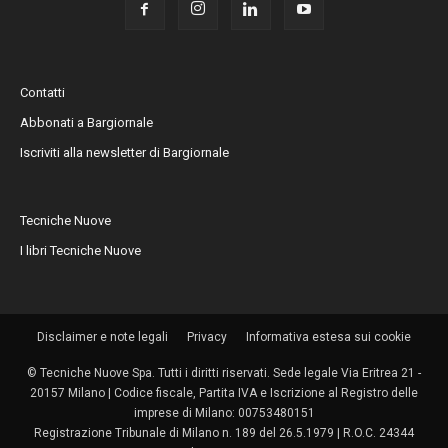
Contatti
Abbonati a Bargiornale
Iscriviti alla newsletter di Bargiornale
Tecniche Nuove
I libri Tecniche Nuove
Disclaimer e note legali
Privacy
Informativa estesa sui cookie
© Tecniche Nuove Spa. Tutti i diritti riservati. Sede legale Via Eritrea 21 -
20157 Milano | Codice fiscale, Partita IVA e Iscrizione al Registro delle
imprese di Milano: 00753480151
Registrazione Tribunale di Milano n. 189 del 26.5.1979 | R.O.C. 24344