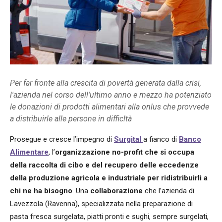
Per far fronte alla crescita di povertà generata dalla crisi,
l'azienda nel corso dell'ultimo anno e mezzo ha potenziato
le donazioni di prodotti alimentari alla onlus che provvede
a distribuirle alle persone in difficltà
Prosegue e cresce l’impegno di
Surgital
a fianco di
Banco
Alimentare
, l’
organizzazione no-profit che si occupa
della raccolta di cibo e del recupero delle eccedenze
della produzione agricola e industriale per ridistribuirli a
chi ne ha bisogno
. Una
collaborazione
che l’azienda di
Lavezzola (Ravenna), specializzata nella preparazione di
pasta fresca surgelata, piatti pronti e sughi, sempre surgelati,