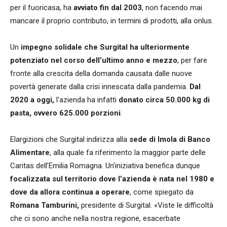
per il fuoricasa, ha
avviato fin dal 2003
, non facendo mai
mancare il proprio contributo, in termini di prodotti, alla onlus.
Un
impegno solidale che Surgital ha ulteriormente
potenziato nel corso dell’ultimo anno e mezzo
, per fare
fronte alla crescita della domanda causata dalle nuove
povertà generate dalla crisi innescata dalla pandemia.
Dal
2020 a oggi,
l’azienda ha infatti
donato circa 50.000 kg di
pasta, ovvero 625.000 porzioni
.
Elargizioni che Surgital indirizza alla
sede di Imola di Banco
Alimentare
, alla quale fa riferimento la maggior parte delle
Caritas dell’Emilia Romagna. Un’iniziativa benefica dunque
focalizzata sul territorio dove l’azienda è nata nel 1980 e
dove da allora continua a operare
, come spiegato da
Romana Tamburini,
presidente di Surgital. «Viste le difficoltà
che ci sono anche nella nostra regione, esacerbate