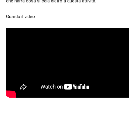
che narra cosa si cela dietro a questa attività.
Guarda il video