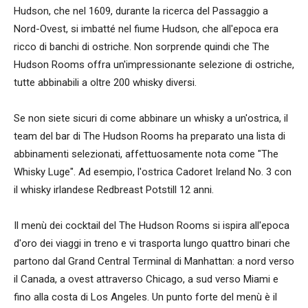
Hudson, che nel 1609, durante la ricerca del Passaggio a
Nord-Ovest, si imbatté nel fiume Hudson, che all'epoca era
ricco di banchi di ostriche. Non sorprende quindi che The
Hudson Rooms offra un'impressionante selezione di ostriche,
tutte abbinabili a oltre 200 whisky diversi.
Se non siete sicuri di come abbinare un whisky a un'ostrica, il
team del bar di The Hudson Rooms ha preparato una lista di
abbinamenti selezionati, affettuosamente nota come "The
Whisky Luge". Ad esempio, l'ostrica Cadoret Ireland No. 3 con
il whisky irlandese Redbreast Potstill 12 anni.
Il menù dei cocktail del The Hudson Rooms si ispira all'epoca
d'oro dei viaggi in treno e vi trasporta lungo quattro binari che
partono dal Grand Central Terminal di Manhattan: a nord verso
il Canada, a ovest attraverso Chicago, a sud verso Miami e
fino alla costa di Los Angeles. Un punto forte del menù è il