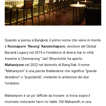
Quando si pensa a Bangkok, il primo nome che viene in mente
è
Ronnaporn "Neung" Kanivichaporn
, vincitore del Global
Bacardi Legacy nel 2019 e fondatore di diversi bar in città.
Insieme a Chennarong “Jan” Bhumichitr, ha aperto
Mahaniyom
nel 2022 nel distretto di Bang Rak. Il nome
“Mahaniyom” è una parola thailandese che significa “grande
desiderio” o “popolarità”, rivelando le ambizioni dei due
fondatori.
Mahaniyom è un po’ difficile da trovare: si trova sopra il
rinomato ristorante farm-to-table 100 Mahaseth, in una