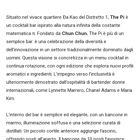
Situato nel vivace quartiere Đa Kao del Distretto 1,
The Pi
è
un cocktail bar ispirato alla natura infinita della costante
matematica π. Fondato da
Chun Chun
, The Pi è più di un
semplice bar: è una celebrazione della diversità e
dell’innovazione in un settore tradizionalmente dominato dagli
uomini. Questa visione si concretizza in un menu cocktail in
continua rotazione, con ogni edizione che esplora nuovi profili
aromatici e ingredienti. L’impegno verso l’inclusività è
ulteriormente dimostrato dall’ospitalità di bartender donne
internazionali, come Lynnette Marrero, Chanel Adams e Maria
Kim.
L’interno del bar è semplice ed elegante, con un bancone in
marmo, illuminazione soffusa e una selezione curata di
distillati. Un piccolo cortile anteriore aggiunge fascino,
offrendo posti all’aperto. Il bancone da 10 posti favorisce