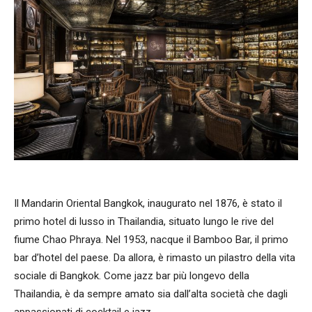
Il Mandarin Oriental Bangkok, inaugurato nel 1876, è stato il
primo hotel di lusso in Thailandia, situato lungo le rive del
fiume Chao Phraya. Nel 1953, nacque il Bamboo Bar, il primo
bar d’hotel del paese. Da allora, è rimasto un pilastro della vita
sociale di Bangkok. Come jazz bar più longevo della
Thailandia, è da sempre amato sia dall’alta società che dagli
appassionati di cocktail e jazz.