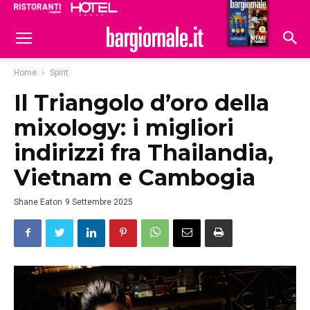
Ristoranti
Hoteldomani
Home
Spirit
Il Triangolo d’oro della
mixology: i migliori
indirizzi fra Thailandia,
Vietnam e Cambogia
Shane Eaton
9 Settembre 2025