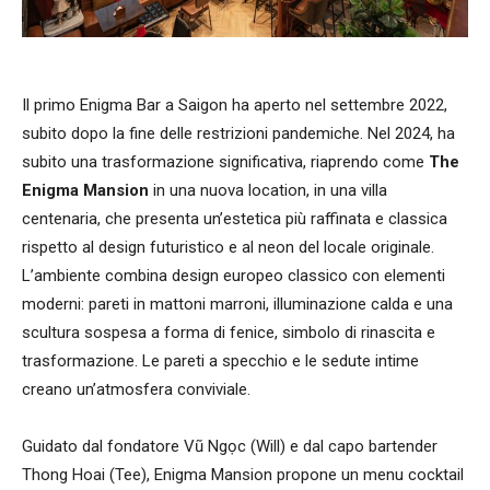
Il primo Enigma Bar a Saigon ha aperto nel settembre 2022,
subito dopo la fine delle restrizioni pandemiche. Nel 2024, ha
subito una trasformazione significativa, riaprendo come
The
Enigma Mansion
in una nuova location, in una villa
centenaria, che presenta un’estetica più raffinata e classica
rispetto al design futuristico e al neon del locale originale.
L’ambiente combina design europeo classico con elementi
moderni: pareti in mattoni marroni, illuminazione calda e una
scultura sospesa a forma di fenice, simbolo di rinascita e
trasformazione. Le pareti a specchio e le sedute intime
creano un’atmosfera conviviale.
Guidato dal fondatore Vũ Ngọc (Will) e dal capo bartender
Thong Hoai (Tee), Enigma Mansion propone un menu cocktail