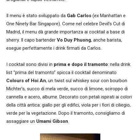
Il menu è stato sviluppato da
Gab Carlos
(ex Manhattan e
One Ninety Bar Singapore). Come nel celebre Devil’s Cut di
Madrid, il menu dà grande importanza ai cocktail a base di
sherry. Il capo bartender
Vo Duy Phuong
, anche barista,
esegue perfettamente i drink firmati da Carlos.
I cocktail sono divisi in
prima e dopo il tramonto
: nella drink
list “prima del tramonto” spicca il cocktail denominato
Colours of Hoi An
, un twist sul whiskey sour con bourbon
Michter’s, succo di mela verde, succo di limone, sciroppo di
cannella e acero, albume. Decorato con petali ispirati ai colori
della città antica: giallo per gli edifici, viola per i fiori di ciliegio,
verde per la vegetazione. Dopo il tramonto, consigliamo di
assaggiare un
Umami Gibson
.