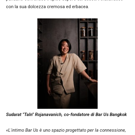
con la sua dolcezza cremosa ed erbacea.
Sudarat "Taln" Rojanavanich, co-fondatore di Bar Us Bangkok
«L'intimo Bar Us è uno spazio progettato per la connessione,