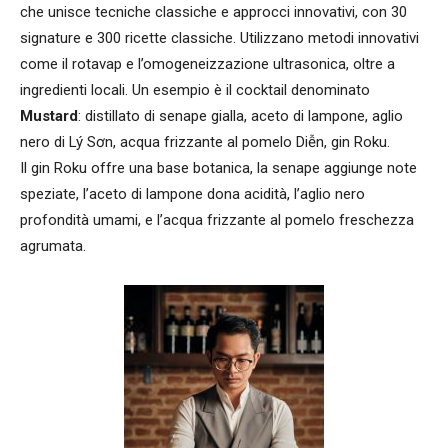
che unisce tecniche classiche e approcci innovativi, con 30
signature e 300 ricette classiche. Utilizzano metodi innovativi
come il rotavap e l’omogeneizzazione ultrasonica, oltre a
ingredienti locali. Un esempio è il cocktail denominato
Mustard
: distillato di senape gialla, aceto di lampone, aglio
nero di Lý Sơn, acqua frizzante al pomelo Diễn, gin Roku.
Il gin Roku offre una base botanica, la senape aggiunge note
speziate, l’aceto di lampone dona acidità, l’aglio nero
profondità umami, e l’acqua frizzante al pomelo freschezza
agrumata.