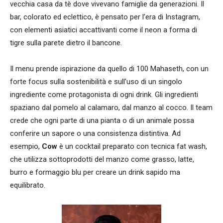
vecchia casa da tè dove vivevano famiglie da generazioni. Il
bar, colorato ed eclettico, è pensato per l’era di Instagram,
con elementi asiatici accattivanti come il neon a forma di
tigre sulla parete dietro il bancone.
Il menu prende ispirazione da quello di 100 Mahaseth, con un
forte focus sulla sostenibilità e sull’uso di un singolo
ingrediente come protagonista di ogni drink. Gli ingredienti
spaziano dal pomelo al calamaro, dal manzo al cocco. Il team
crede che ogni parte di una pianta o di un animale possa
conferire un sapore o una consistenza distintiva. Ad
esempio,
Cow
è un cocktail preparato con tecnica fat wash,
che utilizza sottoprodotti del manzo come grasso, latte,
burro e formaggio blu per creare un drink sapido ma
equilibrato.