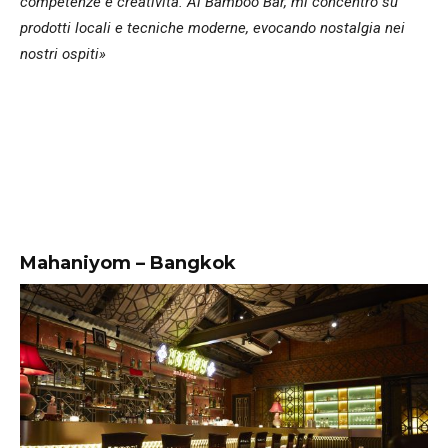
competenze e creatività. Al Bamboo Bar, mi concentro su
prodotti locali e tecniche moderne, evocando nostalgia nei
nostri ospiti»
Mahaniyom – Bangkok