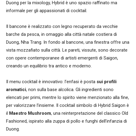
Duong per la mixology, Hybrid è uno spazio raffinato ma
informale per gli appassionati di cocktail.
Il bancone è realizzato con legno recuperato da vecchie
barche da pesca, in omaggio alla città natale costiera di
Duong, Nha Trang. In fondo al bancone, una finestra offre una
vista mozzafiato sulla città. Le pareti, vissute, sono decorate
con opere contemporanee di artisti emergenti di Saigon,
creando un equilibrio tra antico e moderno.
Il menu cocktail è innovativo: l’enfasi è posta
sui profili
aromatici
, non sulla base alcolica. Gli ingredienti sono
elencati per primi, mentre lo spirito viene menzionato alla fine,
per valorizzare l’insieme. Il cocktail simbolo di Hybrid Saigon è
il
Maestro Mushroom
, una reinterpretazione del classico Old
Fashioned, ispirato alla zuppa di pollo e funghi dell’infanzia di
Duong.