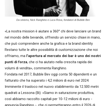
Da sinistra, Nick Ranghino e Luca Rosa, fondatori di Bubble Bev
«La nostra mission è aiutare a 360° chi deve lanciare un brand
nel mondo delle bevande, offrendo un servizio chiavi in mano,
che può comprendere anche la grafica e la brand identity.
Restano tutte le altre possibilità di customizzazione che noi
offriamo, ma
l’apertura al mercato dei bar è uno dei nostri
punti di forza
, che ci ha aiutato nella crescita rapida dei
volumi di vendita», commenta Ranghino.
Fondata nel 2017, Bubble Bev oggi conta 50 dipendenti e un
fatturato che ha superato i 4,2 milioni di euro nel 2024.
Imminente il trasloco nel nuovo stabilimento da 12.500 metri
quadrati a Lessona (Bi). «Siamo in saturazione produttiva,
così abbiamo raccolto capitali per 10-12 milioni di euro -
annuncia Ranghino -, che ci permetteranno entro il 2026 di