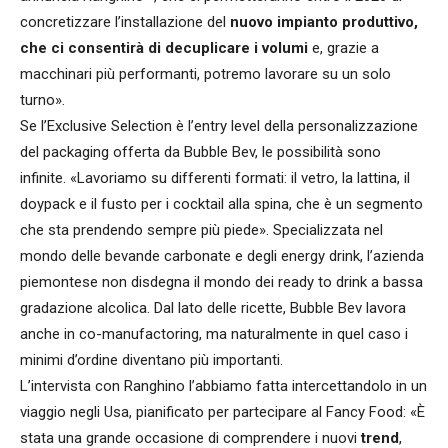
concretizzare l’installazione del
nuovo impianto produttivo,
che ci consentirà di decuplicare i volumi
e, grazie a
macchinari più performanti, potremo lavorare su un solo
turno».
Se l’Exclusive Selection è l’entry level della personalizzazione
del packaging offerta da Bubble Bev, le possibilità sono
infinite. «Lavoriamo su differenti formati: il vetro, la lattina, il
doypack e il fusto per i cocktail alla spina, che è un segmento
che sta prendendo sempre più piede». Specializzata nel
mondo delle bevande carbonate e degli energy drink, l’azienda
piemontese non disdegna il mondo dei ready to drink a bassa
gradazione alcolica. Dal lato delle ricette, Bubble Bev lavora
anche in co-manufactoring, ma naturalmente in quel caso i
minimi d’ordine diventano più importanti.
L’intervista con Ranghino l’abbiamo fatta intercettandolo in un
viaggio negli Usa, pianificato per partecipare al Fancy Food: «È
stata una grande occasione di comprendere i nuovi
trend
,