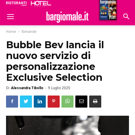
Ristoranti
Hoteldomani
Home
Bevande
Bubble Bev lancia il
nuovo servizio di
personalizzazione
Exclusive Selection
Di
Alessandra Tibollo
-
9 Luglio 2025