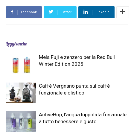
Facebook
Twitter
Linkedin
Leggi anche
Mela Fuji e zenzero per la Red Bull
Winter Edition 2025
Caffè Vergnano punta sul caffè
funzionale e olistico
ActiveHop, l’acqua luppolata funzionale
a tutto benessere e gusto