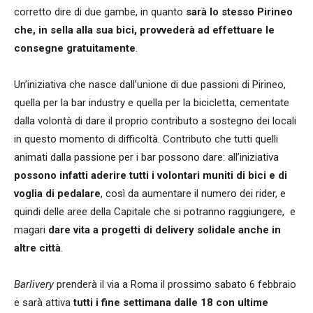
corretto dire di due gambe, in quanto
sarà lo stesso Pirineo
che, in sella alla sua bici, provvederà ad effettuare le
consegne gratuitamente
.
Un’iniziativa che nasce dall’unione di due passioni di Pirineo,
quella per la bar industry e quella per la bicicletta, cementate
dalla volontà di dare il proprio contributo a sostegno dei locali
in questo momento di difficoltà. Contributo che tutti quelli
animati dalla passione per i bar possono dare: all’iniziativa
possono infatti aderire tutti i volontari muniti di bici e di
voglia di pedalare
, così da aumentare il numero dei rider, e
quindi delle aree della Capitale che si potranno raggiungere, e
magari
dare vita a progetti di delivery solidale anche in
altre città
.
Barlivery
prenderà il via a Roma il prossimo sabato 6 febbraio
e sarà attiva
tutti i fine settimana dalle 18 con ultime