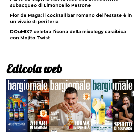
subacqueo di Limoncello Petrone
Flor de Maga: il cocktail bar romano dell’estate è in
un vivaio di periferia
DOuMIX? celebra l’icona della mixology caraibica
con Mojito Twist
Edicola web