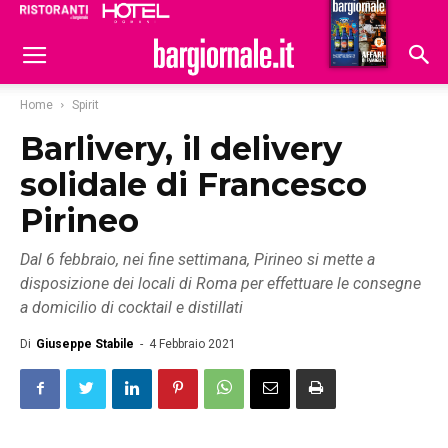
Ristoranti
Hoteldomani
Home
Spirit
Barlivery, il delivery
solidale di Francesco
Pirineo
Dal 6 febbraio, nei fine settimana, Pirineo si mette a
disposizione dei locali di Roma per effettuare le consegne
a domicilio di cocktail e distillati
Di
Giuseppe Stabile
-
4 Febbraio 2021