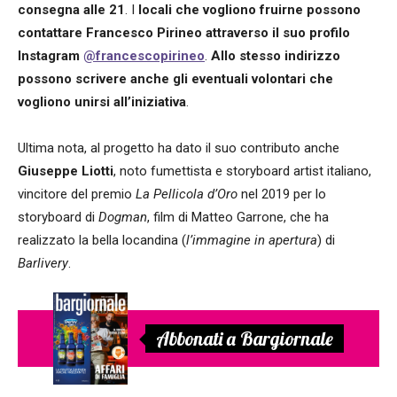
consegna alle 21
. I
locali che vogliono fruirne possono
contattare Francesco Pirineo
attraverso il suo profilo
Instagram
@francescopirineo
.
Allo stesso indirizzo
possono scrivere anche gli eventuali volontari che
vogliono unirsi all’iniziativa
.
Ultima nota, al progetto ha dato il suo contributo anche
Giuseppe Liotti
, noto fumettista e storyboard artist italiano,
vincitore del premio
La
Pellicola d’Oro
nel 2019 per lo
storyboard di
Dogman
, film di Matteo Garrone, che ha
realizzato la bella locandina (
l’immagine in apertura
) di
Barlivery
.
Abbonati a Bargiornale