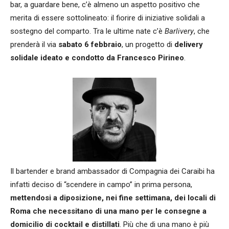
bar, a guardare bene, c’è almeno un aspetto positivo che
merita di essere sottolineato: il fiorire di iniziative solidali a
sostegno del comparto. Tra le ultime nate c’è
Barlivery
, che
prenderà il via
sabato 6 febbraio
, un progetto di
delivery
solidale ideato e condotto da Francesco Pirineo
.
Il bartender e brand ambassador di Compagnia dei Caraibi ha
infatti deciso di “scendere in campo” in prima persona,
mettendosi a diposizione, nei fine settimana, dei locali di
Roma che necessitano di una mano per le consegne a
domicilio di cocktail e distillati
. Più che di una mano è più