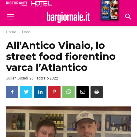
Ristoranti
Hoteldomani
Home
Food
All’Antico Vinaio, lo
street food fiorentino
varca l’Atlantico
Julian Biondi
28 Febbraio 2022