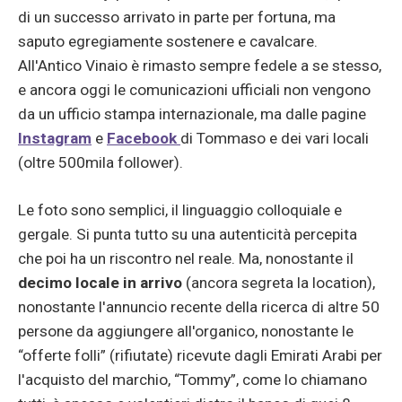
di un successo arrivato in parte per fortuna, ma
saputo egregiamente sostenere e cavalcare.
All'Antico Vinaio è rimasto sempre fedele a se stesso,
e ancora oggi le comunicazioni ufficiali non vengono
da un ufficio stampa internazionale, ma dalle pagine
Instagram
e
Facebook
di Tommaso e dei vari locali
(oltre 500mila follower).
Le foto sono semplici, il linguaggio colloquiale e
gergale. Si punta tutto su una autenticità percepita
che poi ha un riscontro nel reale. Ma, nonostante il
decimo locale in arrivo
(ancora segreta la location),
nonostante l'annuncio recente della ricerca di altre 50
persone da aggiungere all'organico, nonostante le
“offerte folli” (rifiutate) ricevute dagli Emirati Arabi per
l'acquisto del marchio, “Tommy”, come lo chiamano