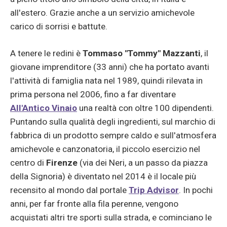
all'estero. Grazie anche a un servizio amichevole
carico di sorrisi e battute.
A tenere le redini è
Tommaso "Tommy" Mazzanti
, il
giovane imprenditore (33 anni) che ha portato avanti
l'attività di famiglia nata nel 1989, quindi rilevata in
prima persona nel 2006, fino a far diventare
All'Antico Vinaio
una realtà con oltre 100 dipendenti.
Puntando sulla qualità degli ingredienti, sul marchio di
fabbrica di un prodotto sempre caldo e sull'atmosfera
amichevole e canzonatoria, il piccolo esercizio nel
centro di
Firenze
(via dei Neri, a un passo da piazza
della Signoria) è diventato nel 2014 è il locale più
recensito al mondo dal portale
Trip Advisor
. In pochi
anni, per far fronte alla fila perenne, vengono
acquistati altri tre sporti sulla strada, e cominciano le