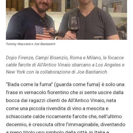
Tommy Mazzanti e Joe Bastianich
Dopo Firenze, Campi Bisenzio, Roma e Milano, le focacce
calde farcite di All'Antico Vinaio sbarcano a Los Angeles e
New York con la collaborazione di Joe Bastianich.
“Bada come la fuma” (guarda come fuma) è solo una
frase in vernacolo fiorentino che si sente uscire dalla
bocca dai ragazzi clienti de All'Antico Vinaio, nata
come una piccola rivendita di vino a mescita e
schiacciate calde riccamente farcite che, nell'ultimo
decennio, è cresciuta oltre l'immaginabile, diventando
a pieno titolo uno simbolo della città, in Italia e