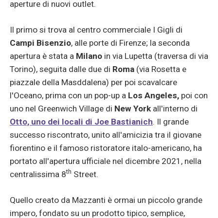
aperture di nuovi outlet.
Il primo si trova al centro commerciale I Gigli di
Campi Bisenzio
, alle porte di Firenze; la seconda
apertura è stata a
Milano
in via Lupetta (traversa di via
Torino), seguita dalle due di
Roma
(via Rosetta e
piazzale della Masddalena) per poi scavalcare
l'Oceano, prima con un pop-up a
Los Angeles,
poi con
uno nel Greenwich Village di
New York
all'interno di
Otto, uno dei locali di Joe Bastianich
. Il grande
successo riscontrato, unito all'amicizia tra il giovane
fiorentino e il famoso ristoratore italo-americano, ha
portato all'apertura ufficiale nel dicembre 2021, nella
th
centralissima 8
Street.
Quello creato da Mazzanti è ormai un piccolo grande
impero, fondato su un prodotto tipico, semplice,