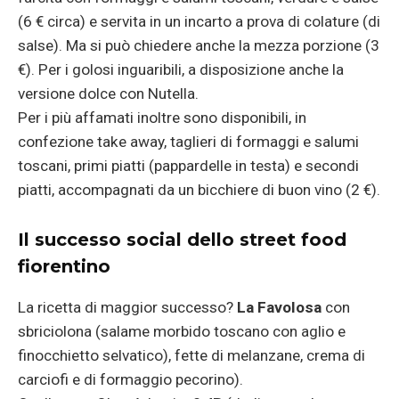
(6 € circa) e servita in un incarto a prova di colature (di
salse). Ma si può chiedere anche la mezza porzione (3
€). Per i golosi inguaribili, a disposizione anche la
versione dolce con Nutella.
Per i più affamati inoltre sono disponibili, in
confezione take away, taglieri di formaggi e salumi
toscani, primi piatti (pappardelle in testa) e secondi
piatti, accompagnati da un bicchiere di buon vino (2 €).
Il successo social dello street food
fiorentino
La ricetta di maggior successo?
La Favolosa
con
sbriciolona (salame morbido toscano con aglio e
finocchietto selvatico), fette di melanzane, crema di
carciofi e di formaggio pecorino).