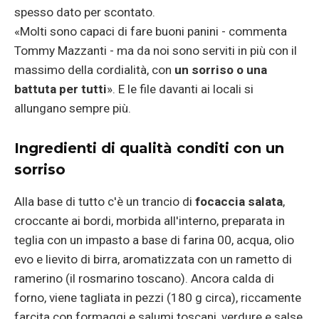
spesso dato per scontato.
«Molti sono capaci di fare buoni panini - commenta
Tommy Mazzanti - ma da noi sono serviti in più con il
massimo della cordialità, con
un sorriso o una
battuta per tutti
». E le file davanti ai locali si
allungano sempre più.
Ingredienti di qualità conditi con un
sorriso
Alla base di tutto c'è un trancio di
focaccia salata
,
croccante ai bordi, morbida all'interno, preparata in
teglia con un impasto a base di farina 00, acqua, olio
evo e lievito di birra, aromatizzata con un rametto di
ramerino (il rosmarino toscano). Ancora calda di
forno, viene tagliata in pezzi (180 g circa), riccamente
farcita con formaggi e salumi toscani, verdure e salse