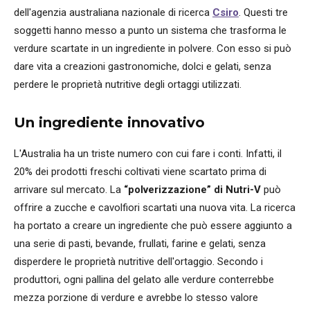
dell'agenzia australiana nazionale di ricerca
Csiro
. Questi tre
soggetti hanno messo a punto un sistema che trasforma le
verdure scartate in un ingrediente in polvere. Con esso si può
dare vita a creazioni gastronomiche, dolci e gelati, senza
perdere le proprietà nutritive degli ortaggi utilizzati.
Un ingrediente innovativo
L'Australia ha un triste numero con cui fare i conti. Infatti, il
20% dei prodotti freschi coltivati viene scartato prima di
arrivare sul mercato. La
“polverizzazione” di Nutri-V
può
offrire a zucche e cavolfiori scartati una nuova vita. La ricerca
ha portato a creare un ingrediente che può essere aggiunto a
una serie di pasti, bevande, frullati, farine e gelati, senza
disperdere le proprietà nutritive dell'ortaggio. Secondo i
produttori, ogni pallina del gelato alle verdure conterrebbe
mezza porzione di verdure e avrebbe lo stesso valore