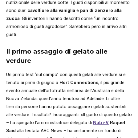
nutrizionale delle verdure cotte. I gusti disponibili al momento
sono due:
cavolfiore alla vaniglia
e
pan di zenzero alla
zucca
. Gli inventori li hanno descritti come “un incontro
armonioso di gusti agrodolce”. Sarebbero però in arrivo altri
gusti.
Il primo assaggio di gelato alle
verdure
Un primo test “sul campo” con questi gelati alle verdure si è
tenuto ai primi di giugno a
Hort Connections
, il più grande
evento annuale dell’ortofrutta nell’area dell’Australia e della
Nuova Zelanda, quest’anno tenutosi ad Adelaide. Lì oltre
tremila persone hanno potuto assaggiare i gelati sostenibili
alle verdure. I risultati? Incoraggianti. «Il gusto di questo gelato
– ha spiegato l’amministratrice delegata di
Nutri-V
Raquel
Said
alla testata ABC News – ha certamente un fondo di