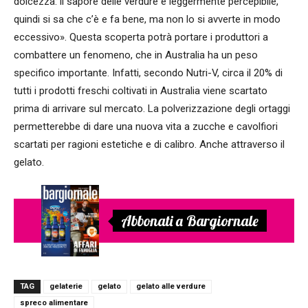
dolcezza: il sapore delle verdure è leggermente percepibile,
quindi si sa che c’è e fa bene, ma non lo si avverte in modo
eccessivo». Questa scoperta potrà portare i produttori a
combattere un fenomeno, che in Australia ha un peso
specifico importante. Infatti, secondo Nutri-V, circa il 20% di
tutti i prodotti freschi coltivati in Australia viene scartato
prima di arrivare sul mercato. La polverizzazione degli ortaggi
permetterebbe di dare una nuova vita a zucche e cavolfiori
scartati per ragioni estetiche e di calibro. Anche attraverso il
gelato.
Abbonati a Bargiornale
TAG
gelaterie
gelato
gelato alle verdure
spreco alimentare