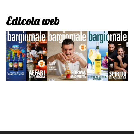
Edicola web