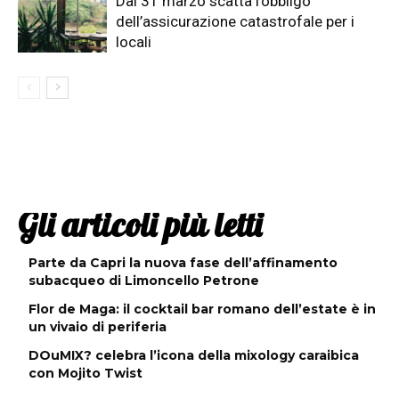
Dal 31 marzo scatta l’obbligo
dell’assicurazione catastrofale per i
locali
Gli articoli più letti
Parte da Capri la nuova fase dell’affinamento
subacqueo di Limoncello Petrone
Flor de Maga: il cocktail bar romano dell’estate è in
un vivaio di periferia
DOuMIX? celebra l’icona della mixology caraibica
con Mojito Twist