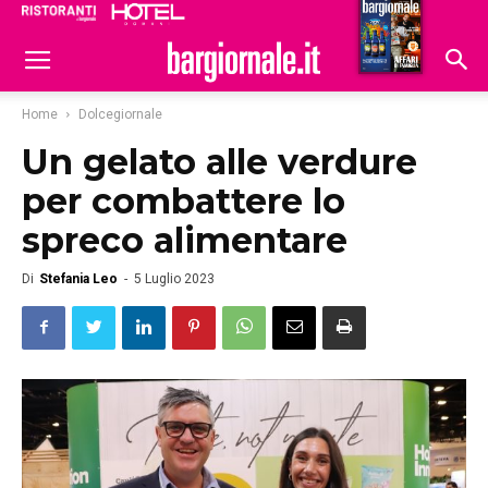
Ristoranti
Hoteldomani
Home
Dolcegiornale
Un gelato alle verdure
per combattere lo
spreco alimentare
Di
Stefania Leo
-
5 Luglio 2023