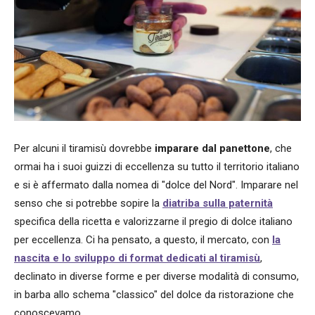
Per alcuni il tiramisù dovrebbe
imparare dal panettone
, che
ormai ha i suoi guizzi di eccellenza su tutto il territorio italiano
e si è affermato dalla nomea di "dolce del Nord". Imparare nel
senso che si potrebbe sopire la
diatriba sulla paternità
specifica della ricetta e valorizzarne il pregio di dolce italiano
per eccellenza. Ci ha pensato, a questo, il mercato, con
la
nascita e lo sviluppo di format dedicati al tiramisù
,
declinato in diverse forme e per diverse modalità di consumo,
in barba allo schema "classico" del dolce da ristorazione che
conoscevamo.