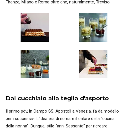
Firenze, Milano e Roma oltre che, naturalmente, Treviso.
Dal cucchiaio alla teglia d'asporto
Il primo pdv, in Campo SS. Apostoli a Venezia, fa da modello
per i successivi. L'idea era di ricreare il calore della "cucina
della nonna". Dunque, stile “anni Sessanta” per ricreare