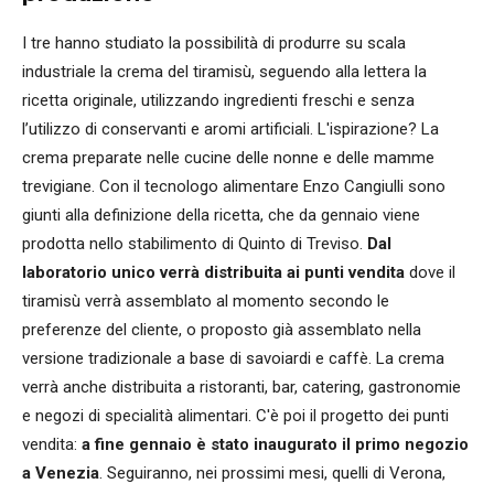
I tre hanno studiato la possibilità di produrre su scala
industriale la crema del tiramisù, seguendo alla lettera la
ricetta originale, utilizzando ingredienti freschi e senza
l’utilizzo di conservanti e aromi artificiali. L'ispirazione? La
crema preparate nelle cucine delle nonne e delle mamme
trevigiane. Con il tecnologo alimentare Enzo Cangiulli sono
giunti alla definizione della ricetta, che da gennaio viene
prodotta nello stabilimento di Quinto di Treviso.
Dal
laboratorio unico verrà distribuita ai punti vendita
dove il
tiramisù verrà assemblato al momento secondo le
preferenze del cliente, o proposto già assemblato nella
versione tradizionale a base di savoiardi e caffè. La crema
verrà anche distribuita a ristoranti, bar, catering, gastronomie
e negozi di specialità alimentari. C'è poi il progetto dei punti
vendita:
a fine gennaio è stato inaugurato il primo negozio
a Venezia
. Seguiranno, nei prossimi mesi, quelli di Verona,