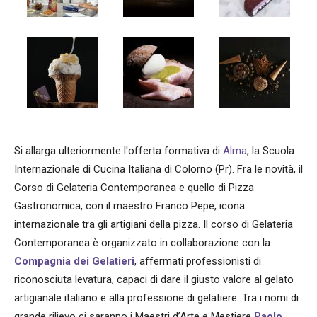
Si allarga ulteriormente l'offerta formativa di
Alma
, la Scuola
Internazionale di Cucina Italiana di Colorno (Pr). Fra le novità, il
Corso di Gelateria Contemporanea e quello di Pizza
Gastronomica, con il maestro Franco Pepe, icona
internazionale tra gli artigiani della pizza. Il corso di Gelateria
Contemporanea è organizzato in collaborazione con la
Compagnia dei Gelatieri
, affermati professionisti di
riconosciuta levatura, capaci di dare il giusto valore al gelato
artigianale italiano e alla professione di gelatiere. Tra i nomi di
grande rilievo ci saranno i Maestri d’Arte e Mestiere
Paolo