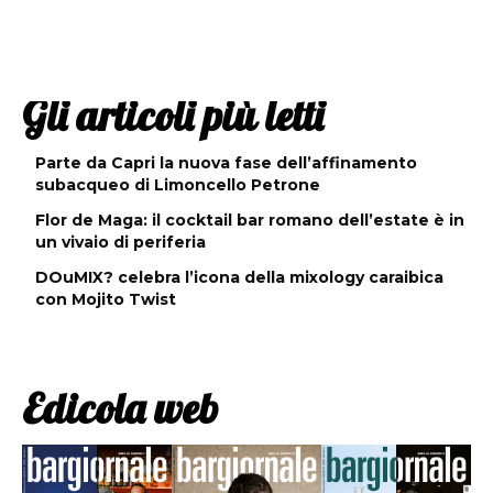
Gli articoli più letti
Parte da Capri la nuova fase dell’affinamento
subacqueo di Limoncello Petrone
Flor de Maga: il cocktail bar romano dell’estate è in
un vivaio di periferia
DOuMIX? celebra l’icona della mixology caraibica
con Mojito Twist
Edicola web