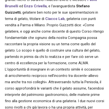
Brunelli
ed
Enzo Crivella
, e l’avanguardista
Stefano
Guizzetti
, gelatiere ben noto per le sue sperimentazioni in
tema di gelato, titolare di
Ciacco Lab
, gelateria con punti
vendita a Parma e Milano. Proprio Guizzetti dice: «Come
gelatiere, e oggi anche come docente di questo Corso ritengo
fondamentale che ognuno della nostra Compagnia possa
raccontare la propria visione su un tema come quello del
gelato. Lo scopo è quello di costruire una cultura del gelato,
partendo in primis da chi lo realizza e per fare ciò serve un
centro di eccellenza per la formazione, come ALMA.
L’opportunità di insegnare in un contesto simile è occasione
di arricchimento reciproco nell’incontro tra docente-allievo
ma anche tra noi colleghi». Attraversando tutta la Penisola, il
corso approfondirà le varianti che il gelato assume, facendosi
interprete del patrimonio gastronomico, delle materie prime
fino alla gestione economica di una gelateria. I due nuovi corsi
sono rivolti a chi già lavora o ha una propria attività, per