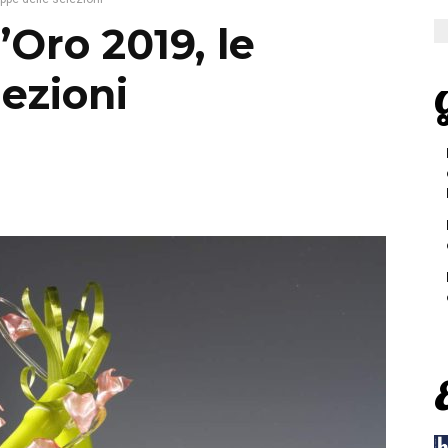
’Oro 2019, le
lezioni
G