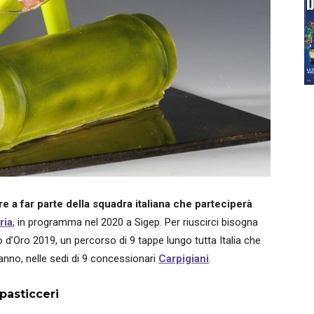
e a far parte della squadra italiana che parteciperà
ria
, in programma nel 2020 a Sigep. Per riuscirci bisogna
d’Oro 2019, un percorso di 9 tappe lungo tutta Italia che
anno, nelle sedi di 9 concessionari
Carpigiani
.
pasticceri