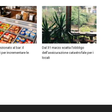
zionato al bar: il
Dal 31 marzo scatta l’obbligo
 per incrementare le
dell’assicurazione catastrofale per i
locali