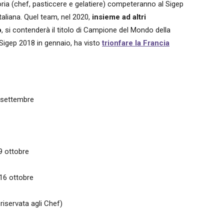
goria (chef, pasticcere e gelatiere) competeranno al Sigep
taliana. Quel team, nel 2020,
insieme ad altri
o
, si contenderà il titolo di Campione del Mondo della
 Sigep 2018 in gennaio, ha visto
trionfare la Francia
 settembre
9 ottobre
16 ottobre
riservata agli Chef)