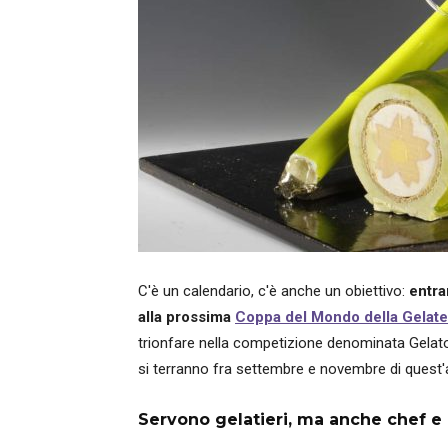
C'è un calendario, c'è anche un obiettivo:
entrar
alla prossima
Coppa del Mondo della Gelate
trionfare nella competizione denominata Gelato 
si terranno fra settembre e novembre di quest'
Servono gelatieri, ma anche chef e 