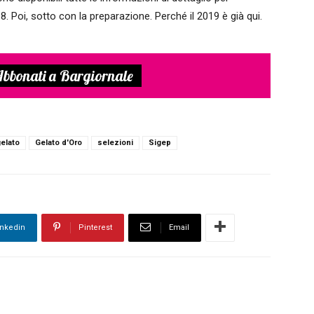
18. Poi, sotto con la preparazione. Perché il 2019 è già qui.
bbonati a Bargiornale
elato
Gelato d'Oro
selezioni
Sigep
inkedin
Pinterest
Email