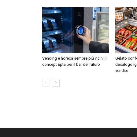
Vending e horeca sempre più vicini: il
Gelato confe
concept Epta per il bar del futuro
decalogo Igi
vendite