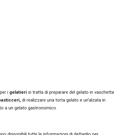
per i
gelatieri
si tratta di preparare del gelato in vaschetta
pasticceri,
di realizzare una torta gelato e un'alzata in
to a un gelato gastronomico.
no disponibili tutte le informazioni di dettaglio per