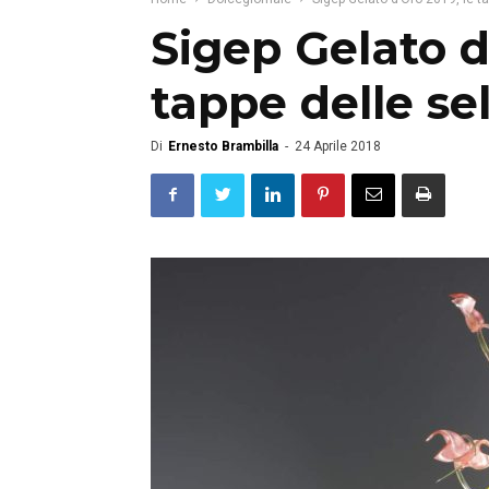
Sigep Gelato d
tappe delle se
Di
Ernesto Brambilla
-
24 Aprile 2018