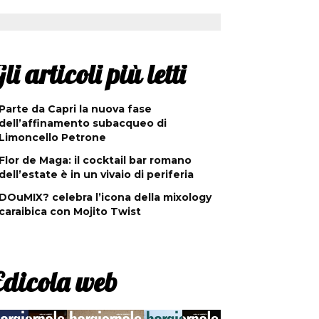
li articoli più letti
Parte da Capri la nuova fase
dell’affinamento subacqueo di
Limoncello Petrone
Flor de Maga: il cocktail bar romano
dell’estate è in un vivaio di periferia
DOuMIX? celebra l’icona della mixology
caraibica con Mojito Twist
Edicola web