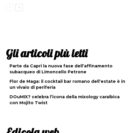
Gli articoli più letti
Parte da Capri la nuova fase dell’affinamento
subacqueo di Limoncello Petrone
Flor de Maga: il cocktail bar romano dell’estate è in
un vivaio di periferia
DOuMIX? celebra l’icona della mixology caraibica
con Mojito Twist
Edicola web