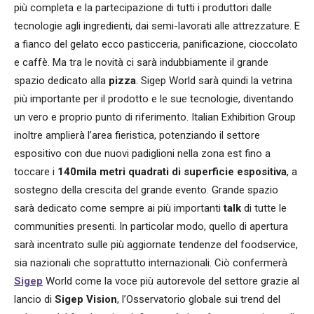
più completa e la partecipazione di tutti i produttori dalle
tecnologie agli ingredienti, dai semi-lavorati alle attrezzature. E
a fianco del gelato ecco pasticceria, panificazione, cioccolato
e caffè. Ma tra le novità ci sarà indubbiamente il grande
spazio dedicato alla
pizza
. Sigep World sarà quindi la vetrina
più importante per il prodotto e le sue tecnologie, diventando
un vero e proprio punto di riferimento. Italian Exhibition Group
inoltre amplierà l’area fieristica, potenziando il settore
espositivo con due nuovi padiglioni nella zona est fino a
toccare i
140mila metri quadrati di superficie espositiva
, a
sostegno della crescita del grande evento. Grande spazio
sarà dedicato come sempre ai più importanti
talk
di tutte le
communities presenti. In particolar modo, quello di apertura
sarà incentrato sulle più aggiornate tendenze del foodservice,
sia nazionali che soprattutto internazionali. Ciò confermerà
Sigep
World come la voce più autorevole del settore grazie al
lancio di
Sigep Vision
, l’Osservatorio globale sui trend del