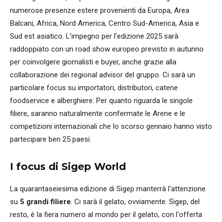
numerose presenze estere provenienti da Europa, Area
Balcani, Africa, Nord America, Centro Sud-America, Asia e
Sud est asiatico. L’impegno per l’edizione 2025 sarà
raddoppiato con un road show europeo previsto in autunno
per coinvolgere giornalisti e buyer, anche grazie alla
collaborazione dei regional advisor del gruppo. Ci sarà un
particolare focus su importatori, distributori, catene
foodservice e alberghiere. Per quanto riguarda le singole
filiere, saranno naturalmente confermate le Arene e le
competizioni internazionali che lo scorso gennaio hanno visto
partecipare ben 25 paesi.
I focus di Sigep World
La quarantaseiesima edizione di Sigep manterrà l'attenzione
su
5 grandi filiere
. Ci sarà il gelato, ovviamente. Sigep, del
resto, è la fiera numero al mondo per il gelato, con l'offerta