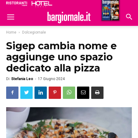
Ristoranti
Hoteldomani
Home
Dolcegiornale
Sigep cambia nome e
aggiunge uno spazio
dedicato alla pizza
Di
Stefania Leo
-
17 Giugno 2024