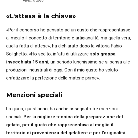
Palermo 2018
«L'attesa è la chiave»
«Per il concorso ho pensato ad un gusto che rappresentasse
al meglio il concetto di territorio e artigianalità, ma quella vera,
quella fatta di attese», ha dichiarato dopo la vittoria Fabio
Solighetto. «Ho scelto, infatti di utilizzare
solo grappa
invecchiata 15 anni
, un periodo lunghissimo se si pensa alle
produzioni industriali di oggi. Con il mio gusto ho voluto
enfatizzare la perfezione delle materie prime».
Menzioni speciali
La giuria, quest'anno, ha anche assegnato tre menzioni
speciali.
Per la migliore tecnica della preparazione del
gelato, per il gusto che rappresentava al meglio il
territorio di provenienza del gelatiere e per l’originalità