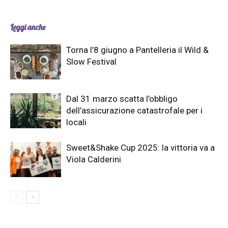
Leggi anche
Torna l’8 giugno a Pantelleria il Wild &
Slow Festival
Dal 31 marzo scatta l’obbligo
dell’assicurazione catastrofale per i
locali
Sweet&Shake Cup 2025: la vittoria va a
Viola Calderini