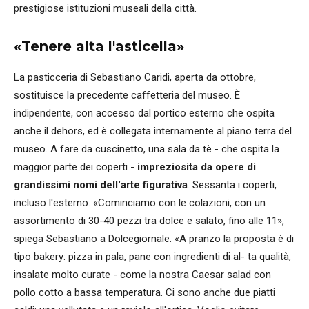
prestigiose istituzioni museali della città.
«Tenere alta l'asticella»
La pasticceria di Sebastiano Caridi, aperta da ottobre,
sostituisce la precedente caffetteria del museo. È
indipendente, con accesso dal portico esterno che ospita
anche il dehors, ed è collegata internamente al piano terra del
museo. A fare da cuscinetto, una sala da tè - che ospita la
maggior parte dei coperti -
impreziosita da opere di
grandissimi nomi dell'arte figurativa
. Sessanta i coperti,
incluso l'esterno. «Cominciamo con le colazioni, con un
assortimento di 30-40 pezzi tra dolce e salato, fino alle 11»,
spiega Sebastiano a Dolcegiornale. «A pranzo la proposta è di
tipo bakery: pizza in pala, pane con ingredienti di al- ta qualità,
insalate molto curate - come la nostra Caesar salad con
pollo cotto a bassa temperatura. Ci sono anche due piatti