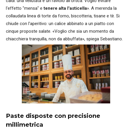
caldi: una vellutata e un raviolo all'ortica. Voglio evitare
l'effetto "mensa" e
tenere alta l'asticella
». A merenda la
collaudata linea di torte da forno, biscotteria, tisane e tè. Si
chiude con l'aperitivo: un calice abbinato a un piatto con
cinque proposte salate. «Voglio che sia un momento da
chiacchiera tranquilla, non da abbuffata», spiega Sebastiano.
Paste disposte con precisione
millimetrica