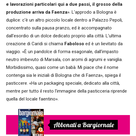
e lavorazioni particolari qui a due passi, il grosso della
produzione arriva da Faenza
». L'approdo a Bologna è
duplice: c'è un altro piccolo locale dentro a Palazzo Pepoli,
concentrato sulla pausa pranzo, ed è accompagnato
dall'esordio di un dolce dedicato proprio alla città. L'ultima
creazione di Caridi si chiama
Faboloso
ed è un lievitato da
viaggio. «È un pandolce di forma esagonale, dall'impasto
neutro imbevuto di Marsala, con aromi di agrumi e vaniglia.
Morbidissimo, quasi come un babà. Mi piace che il nome
contenga sia le iniziali di Bologna che di Faenza», spiega il
pasticcere. «Ha un packaging speciale, dedicato alla città,
mentre per tutto il resto l'immagine della pasticceria riprende
quella del locale faentino».
Abbonati a Bargiornale