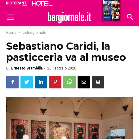
Ristoranti
Hoteldomani
Home
Dolcegiornale
Sebastiano Caridi, la
pasticceria va al museo
Di
Ernesto Brambilla
-
26 Febbraio 2020