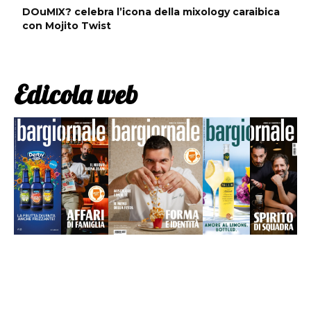
DOuMIX? celebra l’icona della mixology caraibica
con Mojito Twist
Edicola web