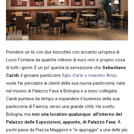
Prendere un tè con due biscottini con accanto un'opera di
Lucio Fontana da qualche milione di euro non è proprio cosa
di tutti i giorni. È un po' questa la sensazione che
Sebastiano
Caridi
, il giovane pasticcere
figlio d'arte e maestro Ampi
,
vuole far percepire ai clienti della sua nuova pasticceria, nata
nel museo di Palazzo Fava a Bologna e a esso collegata.
Caridi puntava da tempo a espandere il business della sua
pasticceria di Faenza, verso una grande città. Ha scelto
Bologna, ma
non una location qualunque: all’interno del
Palazzo delle Esposizioni, appunto, di Palazzo Fava
. A
pochi passi da Piazza Maggiore e "in appoggio" a una delle più