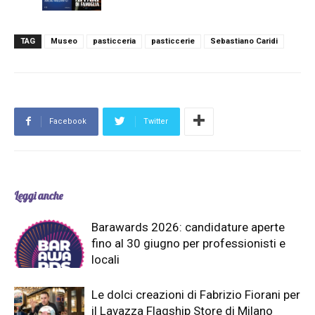
TAG
Museo
pasticceria
pasticcerie
Sebastiano Caridi
Facebook
Twitter
Leggi anche
Barawards 2026: candidature aperte
fino al 30 giugno per professionisti e
locali
Le dolci creazioni di Fabrizio Fiorani per
il Lavazza Flagship Store di Milano