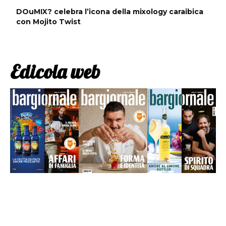
DOuMIX? celebra l’icona della mixology caraibica
con Mojito Twist
Edicola web