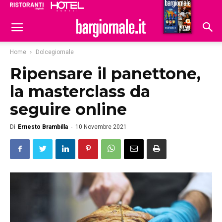
Ristoranti
Hoteldomani
Home
Dolcegiornale
Ripensare il panettone,
la masterclass da
seguire online
Di
Ernesto Brambilla
-
10 Novembre 2021