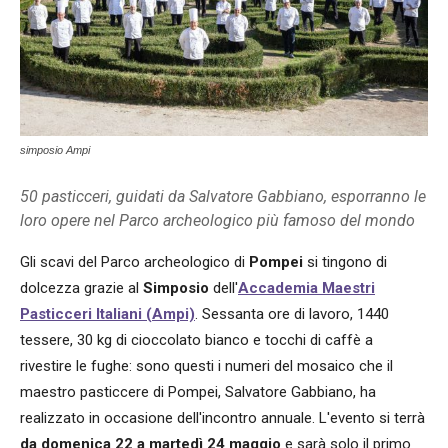
simposio Ampi
50 pasticceri, guidati da Salvatore Gabbiano, esporranno le
loro opere nel Parco archeologico più famoso del mondo
Gli scavi del Parco archeologico di
Pompei
si tingono di
dolcezza grazie al
Simposio
dell'
Accademia Maestri
Pasticceri Italiani (Ampi)
. Sessanta ore di lavoro, 1440
tessere, 30 kg di cioccolato bianco e tocchi di caffè a
rivestire le fughe: sono questi i numeri del mosaico che il
maestro pasticcere di Pompei, Salvatore Gabbiano, ha
realizzato in occasione dell'incontro annuale. L'evento si terrà
da domenica 22 a martedì 24 maggio
e sarà solo il primo