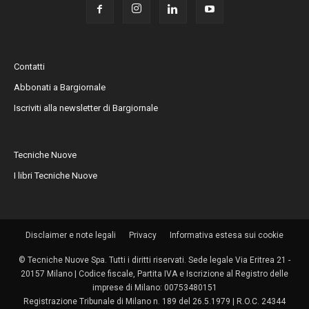
Contatti
Abbonati a Bargiornale
Iscriviti alla newsletter di Bargiornale
Tecniche Nuove
I libri Tecniche Nuove
Disclaimer e note legali
Privacy
Informativa estesa sui cookie
© Tecniche Nuove Spa. Tutti i diritti riservati. Sede legale Via Eritrea 21 -
20157 Milano | Codice fiscale, Partita IVA e Iscrizione al Registro delle
imprese di Milano: 00753480151
Registrazione Tribunale di Milano n. 189 del 26.5.1979 | R.O.C. 24344