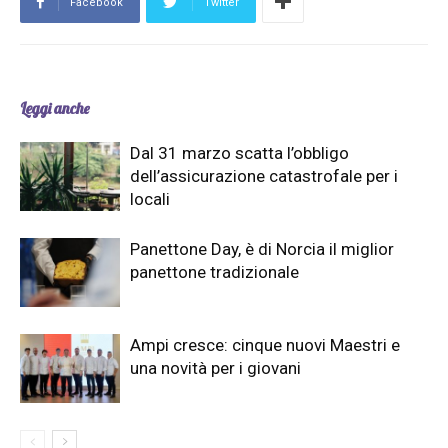
Facebook
Twitter
Leggi anche
Dal 31 marzo scatta l’obbligo
dell’assicurazione catastrofale per i
locali
Panettone Day, è di Norcia il miglior
panettone tradizionale
Ampi cresce: cinque nuovi Maestri e
una novità per i giovani