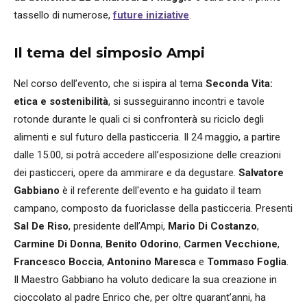
tassello di numerose,
future iniziative
.
Il tema del simposio Ampi
Nel corso dell’evento, che si ispira al tema
Seconda Vita:
etica e sostenibilità
, si susseguiranno incontri e tavole
rotonde durante le quali ci si confronterà su riciclo degli
alimenti e sul futuro della pasticceria. Il 24 maggio, a partire
dalle 15.00, si potrà accedere all’esposizione delle creazioni
dei pasticceri, opere da ammirare e da degustare.
Salvatore
Gabbiano
è il referente dell'evento e ha guidato il team
campano, composto da fuoriclasse della pasticceria. Presenti
Sal De Riso
, presidente dell’Ampi,
Mario Di Costanzo
,
Carmine Di Donna
,
Benito Odorino
,
Carmen Vecchione
,
Francesco Boccia
,
Antonino Maresca
e
Tommaso Foglia
.
Il Maestro Gabbiano ha voluto dedicare la sua creazione in
cioccolato al padre Enrico che, per oltre quarant’anni, ha