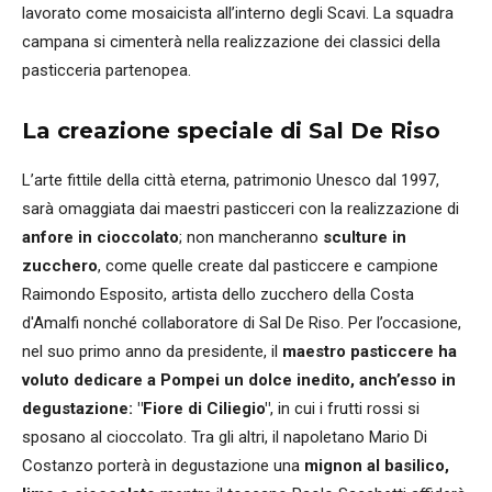
lavorato come mosaicista all’interno degli Scavi. La squadra
campana si cimenterà nella realizzazione dei classici della
pasticceria partenopea.
La creazione speciale di Sal De Riso
L’arte fittile della città eterna, patrimonio Unesco dal 1997,
sarà omaggiata dai maestri pasticceri con la realizzazione di
anfore in cioccolato
; non mancheranno
sculture in
zucchero
, come quelle create dal pasticcere e campione
Raimondo Esposito, artista dello zucchero della Costa
d'Amalfi nonché collaboratore di Sal De Riso. Per l’occasione,
nel suo primo anno da presidente, il
maestro pasticcere ha
voluto dedicare a Pompei un dolce inedito, anch’esso in
degustazione: "Fiore di Ciliegio"
, in cui i frutti rossi si
sposano al cioccolato. Tra gli altri, il napoletano Mario Di
Costanzo porterà in degustazione una
mignon al basilico,