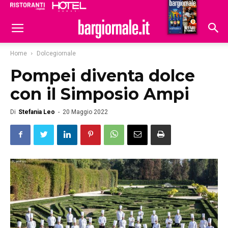
Ristoranti
Hoteldomani
Home
Dolcegiornale
Pompei diventa dolce
con il Simposio Ampi
Di
Stefania Leo
-
20 Maggio 2022