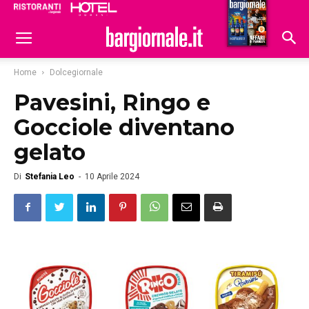
Ristoranti
Hoteldomani
Home
Dolcegiornale
Pavesini, Ringo e
Gocciole diventano
gelato
Di
Stefania Leo
-
10 Aprile 2024