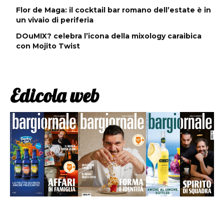
Flor de Maga: il cocktail bar romano dell’estate è in
un vivaio di periferia
DOuMIX? celebra l’icona della mixology caraibica
con Mojito Twist
Edicola web