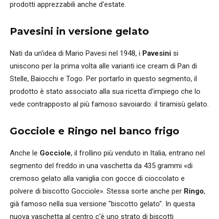
prodotti apprezzabili anche d'estate.
Pavesini in versione gelato
Nati da un'idea di Mario Pavesi nel 1948, i
Pavesini
si
uniscono per la prima volta alle varianti ice cream di Pan di
Stelle, Baiocchi e Togo. Per portarlo in questo segmento, il
prodotto è stato associato alla sua ricetta d'impiego che lo
vede contrapposto al più famoso savoiardo: il tiramisù gelato.
Gocciole e Ringo nel banco frigo
Anche le
Gocciole
, il frollino più venduto in Italia, entrano nel
segmento del freddo in una vaschetta da 435 grammi «di
cremoso gelato alla vaniglia con gocce di cioccolato e
polvere di biscotto Gocciole». Stessa sorte anche per
Ringo
,
già famoso nella sua versione "biscotto gelato". In questa
nuova vaschetta al centro c'è uno strato di biscotti