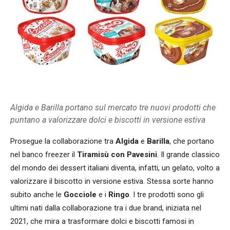
Algida e Barilla portano sul mercato tre nuovi prodotti che
puntano a valorizzare dolci e biscotti in versione estiva
Prosegue la collaborazione tra
Algida
e
Barilla
, che portano
nel banco freezer il
Tiramisù con Pavesini
. Il grande classico
del mondo dei dessert italiani diventa, infatti, un gelato, volto a
valorizzare il biscotto in versione estiva. Stessa sorte hanno
subito anche le
Gocciole
e i
Ringo
. I tre prodotti sono gli
ultimi nati dalla collaborazione tra i due brand, iniziata nel
2021, che mira a trasformare dolci e biscotti famosi in