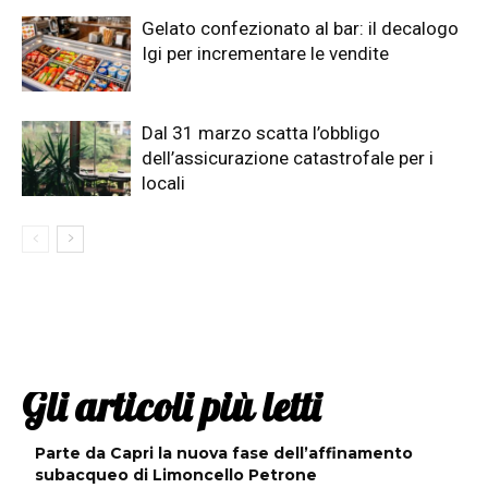
Gelato confezionato al bar: il decalogo
Igi per incrementare le vendite
Dal 31 marzo scatta l’obbligo
dell’assicurazione catastrofale per i
locali
Gli articoli più letti
Parte da Capri la nuova fase dell’affinamento
subacqueo di Limoncello Petrone