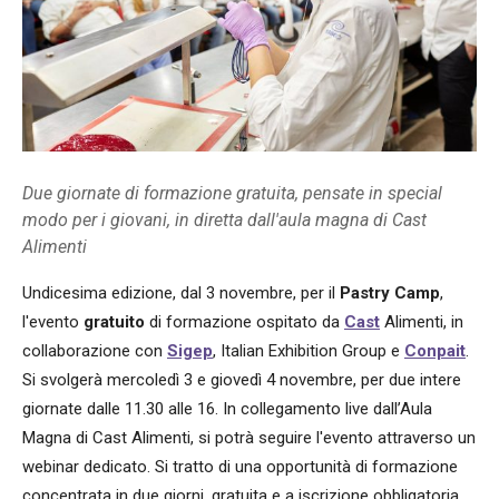
Due giornate di formazione gratuita, pensate in special
modo per i giovani, in diretta dall'aula magna di Cast
Alimenti
Undicesima edizione, dal 3 novembre, per il
Pastry Camp
,
l'evento
gratuito
di formazione ospitato da
Cast
Alimenti, in
collaborazione con
Sigep
, Italian Exhibition Group e
Conpait
.
Si svolgerà mercoledì 3 e giovedì 4 novembre, per due intere
giornate dalle 11.30 alle 16. In collegamento live dall’Aula
Magna di Cast Alimenti, si potrà seguire l'evento attraverso un
webinar dedicato. Si tratto di una opportunità di formazione
concentrata in due giorni, gratuita e a iscrizione obbligatoria.