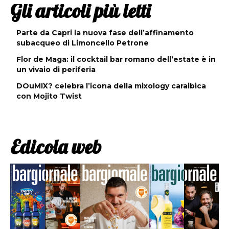
Gli articoli più letti
Parte da Capri la nuova fase dell’affinamento
subacqueo di Limoncello Petrone
Flor de Maga: il cocktail bar romano dell’estate è in
un vivaio di periferia
DOuMIX? celebra l’icona della mixology caraibica
con Mojito Twist
Edicola web