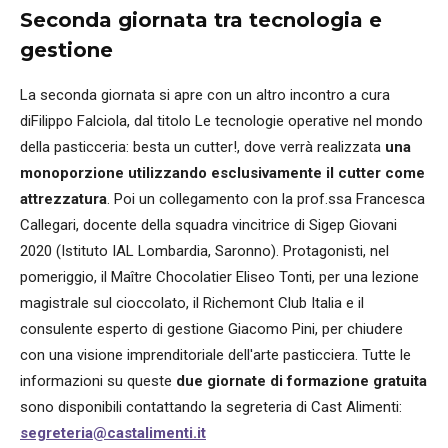
Seconda giornata tra tecnologia e
gestione
La seconda giornata si apre con un altro incontro a cura
diFilippo Falciola, dal titolo Le tecnologie operative nel mondo
della pasticceria: besta un cutter!, dove verrà realizzata
una
monoporzione utilizzando esclusivamente il cutter come
attrezzatura
. Poi un collegamento con la prof.ssa Francesca
Callegari, docente della squadra vincitrice di Sigep Giovani
2020 (Istituto IAL Lombardia, Saronno). Protagonisti, nel
pomeriggio, il Maître Chocolatier Eliseo Tonti, per una lezione
magistrale sul cioccolato, il Richemont Club Italia e il
consulente esperto di gestione Giacomo Pini, per chiudere
con una visione imprenditoriale dell'arte pasticciera. Tutte le
informazioni su queste
due giornate di formazione gratuita
sono disponibili contattando la segreteria di Cast Alimenti:
segreteria@castalimenti.it