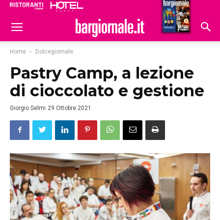
Ristoranti
Hoteldomani
Home
Dolcegiornale
Pastry Camp, a lezione
di cioccolato e gestione
Giorgio Selmi
29 Ottobre 2021