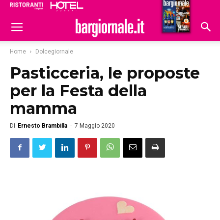
Ristoranti
Hoteldomani
Home
Dolcegiornale
Pasticceria, le proposte
per la Festa della
mamma
Di
Ernesto Brambilla
-
7 Maggio 2020