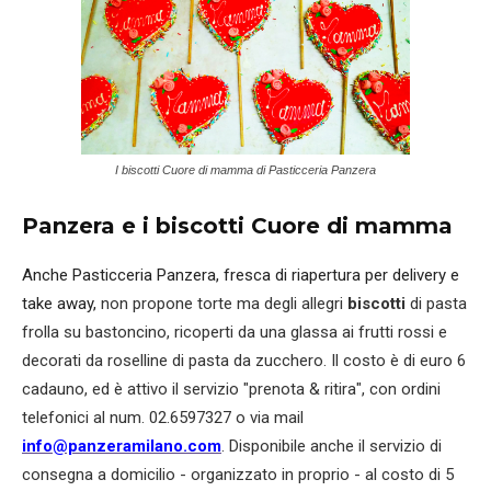
I biscotti Cuore di mamma di Pasticceria Panzera
Panzera e i biscotti Cuore di mamma
Anche Pasticceria Panzera, fresca di riapertura per delivery e
take away,
non propone torte ma degli allegri
biscotti
di pasta
frolla su bastoncino, ricoperti da una glassa ai frutti rossi e
decorati da roselline di pasta da zucchero. Il costo è di euro 6
cadauno, ed è attivo il servizio "prenota & ritira", con ordini
telefonici al num. 02.6597327 o via mail
info@panzeramilano.com
. Disponibile anche il servizio di
consegna a domicilio - organizzato in proprio - al costo di 5