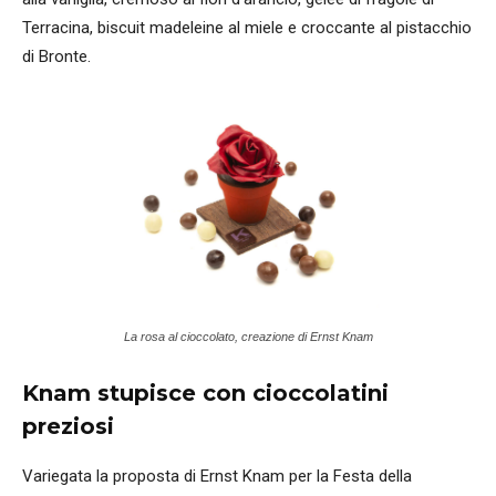
Terracina, biscuit madeleine al miele e croccante al pistacchio
di Bronte.
La rosa al cioccolato, creazione di Ernst Knam
Knam stupisce con cioccolatini
preziosi
Variegata la proposta di Ernst Knam per la Festa della