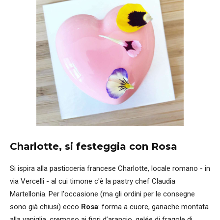
Charlotte, si festeggia con Rosa
Si ispira alla pasticceria francese Charlotte, locale romano - in
via Vercelli - al cui timone c'è la pastry chef Claudia
Martellonia. Per l'occasione (ma gli ordini per le consegne
sono già chiusi) ecco
Rosa
: forma a cuore, ganache montata
alla vaniglia, cremoso ai fiori d’arancio, gelée di fragole di