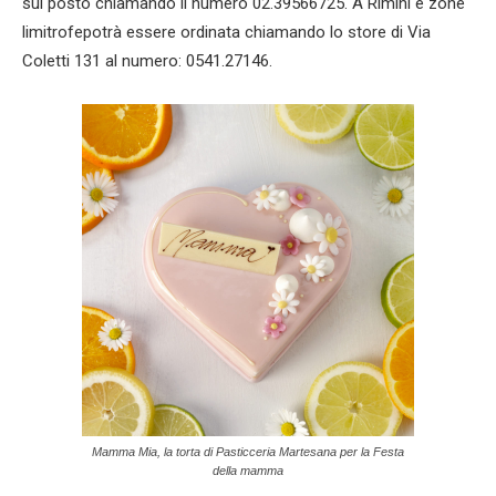
sul posto chiamando il numero 02.39566725. A Rimini e zone
limitrofepotrà essere ordinata chiamando lo store di Via
Coletti 131 al numero: 0541.27146.
Mamma Mia, la torta di Pasticceria Martesana per la Festa
della mamma