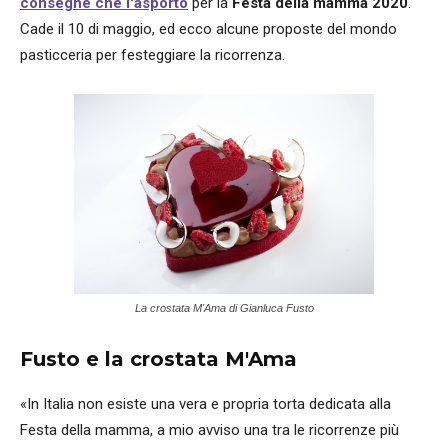
consegne
che
l'asporto
per la
Festa della mamma 2020
.
Cade il 10 di maggio, ed ecco alcune proposte del mondo
pasticceria per festeggiare la ricorrenza.
La crostata M'Ama di Gianluca Fusto
Fusto e la crostata M'Ama
«In Italia non esiste una vera e propria torta dedicata alla
Festa della mamma, a mio avviso una tra le ricorrenze più