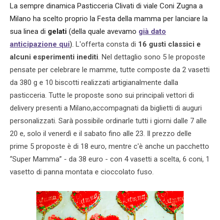
La sempre dinamica Pasticceria Clivati di viale Coni Zugna a
Milano ha scelto proprio la Festa della mamma per lanciare la
sua linea di
gelati
(della quale avevamo
già dato
anticipazione qui
).
L'offerta consta di
16 gusti classici e
alcuni esperimenti inediti
. Nel dettaglio sono 5 le proposte
pensate per celebrare le mamme, tutte composte da 2 vasetti
da 380 g e 10 biscotti realizzati artigianalmente dalla
pasticceria. Tutte le proposte sono sui principali vettori di
delivery presenti a Milano,accompagnati da biglietti di auguri
personalizzati. Sarà possibile ordinarle tutti i giorni dalle 7 alle
20 e, solo il venerdì e il sabato fino alle 23. Il prezzo delle
prime 5 proposte è di 18 euro, mentre c'è anche un pacchetto
“Super Mamma” - da 38 euro - con 4 vasetti a scelta, 6 coni, 1
vasetto di panna montata e cioccolato fuso.