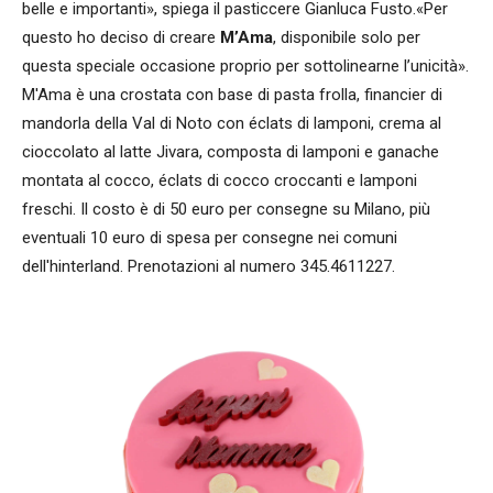
belle e importanti», spiega il pasticcere Gianluca Fusto.«Per
questo ho deciso di creare
M’Ama
, disponibile solo per
questa speciale occasione proprio per sottolinearne l’unicità».
M'Ama è una crostata con base di pasta frolla, financier di
mandorla della Val di Noto con éclats di lamponi, crema al
cioccolato al latte Jivara, composta di lamponi e ganache
montata al cocco, éclats di cocco croccanti e lamponi
freschi. Il costo è di 50 euro per consegne su Milano, più
eventuali 10 euro di spesa per consegne nei comuni
dell'hinterland. Prenotazioni al numero 345.4611227.