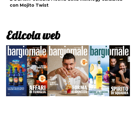
con Mojito Twist
Edicola web