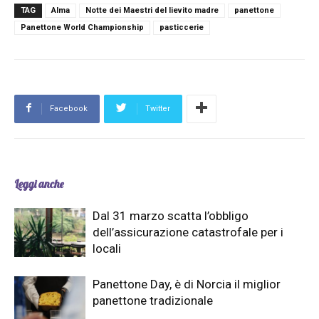
TAG
Alma
Notte dei Maestri del lievito madre
panettone
Panettone World Championship
pasticcerie
Facebook
Twitter
Leggi anche
Dal 31 marzo scatta l’obbligo
dell’assicurazione catastrofale per i
locali
Panettone Day, è di Norcia il miglior
panettone tradizionale