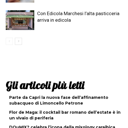
Con Edicola Marchesi l’alta pasticceria
arriva in edicola
Gli articoli più letti
Parte da Capri la nuova fase dell’affinamento
subacqueo di Limoncello Petrone
Flor de Maga: il cocktail bar romano dell’estate è in
un vivaio di periferia
DOuMIX? celebra l’icona della mixology caraibica