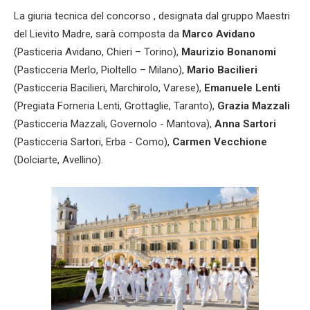
La giuria tecnica del concorso , designata dal gruppo Maestri
del Lievito Madre, sarà composta da
Marco Avidano
(Pasticeria Avidano, Chieri – Torino),
Maurizio Bonanomi
(Pasticceria Merlo, Pioltello – Milano),
Mario Bacilieri
(Pasticceria Bacilieri, Marchirolo, Varese),
Emanuele Lenti
(Pregiata Forneria Lenti, Grottaglie, Taranto),
Grazia Mazzali
(Pasticceria Mazzali, Governolo - Mantova),
Anna Sartori
(Pasticceria Sartori, Erba - Como),
Carmen Vecchione
(Dolciarte, Avellino).