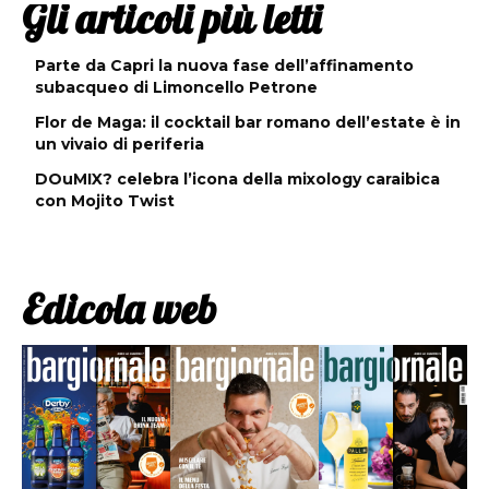
Gli articoli più letti
Parte da Capri la nuova fase dell’affinamento
subacqueo di Limoncello Petrone
Flor de Maga: il cocktail bar romano dell’estate è in
un vivaio di periferia
DOuMIX? celebra l’icona della mixology caraibica
con Mojito Twist
Edicola web