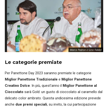
Marco Pedron e Gino Fabbri
Le categorie premiate
Per Panettone Day 2023 saranno premiate le categorie
Miglior Panettone Tradizionale
e
Miglior Panettone
Creativo Dolce
. In più, quest’anno il
Miglior Panettone al
Cioccolato
sarà Gold: un gusto di cioccolato al caramello dal
delicato color ambrato. Questa undicesima edizione prevede
anche
due premi speciali
, su invito, la cui partecipazione