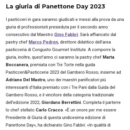
La giuria di Panettone Day 2023
I pasticceri in gara saranno giudicati e messi alla prova da una
giuria di professionisti presieduta per il secondo anno
consecutivo dal Maestro
Gino Fabbri
. Sarà affiancato dal
pastry chef
Marco Pedron
, direttore didattico dell'area
pasticceria di Congusto Gourmet Institute. A comporre la
giuria, inoltre, quest’anno ci saranno la pastry chef
Marta
Boccanera
, premiata con Tre Torte nella guida
Pasticceri&Pasticcerie 2023 del Gambero Rosso, insieme ad
Adriano Del Mastro
, uno dei maestri panificatori più
interessanti d’Italia premiato con i Tre Pani dalla Guida del
Gambero Rosso, e il vincitore della categoria tradizionale
dell’edizione 2022,
Giordano Berrettini
. Completa il parterre
lo chef stellato
Carlo Cracco
. «È un onore per me essere
Presidente di Giuria di questa undicesima edizione di
Panettone Day», ha dichiarato Gino Fabbri. «In qualità di