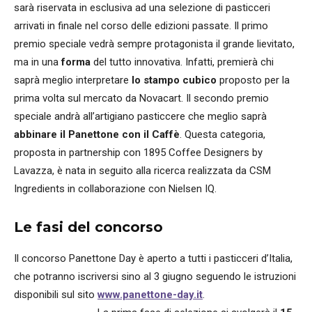
sarà riservata in esclusiva ad una selezione di pasticceri
arrivati in finale nel corso delle edizioni passate. Il primo
premio speciale vedrà sempre protagonista il grande lievitato,
ma in una
forma
del tutto innovativa. Infatti, premierà chi
saprà meglio interpretare
lo stampo cubico
proposto per la
prima volta sul mercato da Novacart. Il secondo premio
speciale andrà all’artigiano pasticcere che meglio saprà
abbinare il Panettone con il Caffè
. Questa categoria,
proposta in partnership con 1895 Coffee Designers by
Lavazza, è nata in seguito alla ricerca realizzata da CSM
Ingredients in collaborazione con Nielsen IQ.
Le fasi del concorso
Il concorso Panettone Day è aperto a tutti i pasticceri d’Italia,
che potranno iscriversi sino al 3 giugno seguendo le istruzioni
disponibili sul sito
www.panettone-day.it
. ​ ​ ​ ​ ​ ​ ​ ​ ​ ​ ​ ​ ​ ​ ​ ​ ​ ​ ​ ​ ​ ​ ​ ​ ​ ​ ​ ​ ​ ​ ​ ​ ​