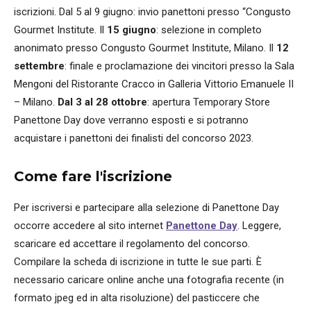
iscrizioni. Dal 5 al 9 giugno: invio panettoni presso “Congusto
Gourmet Institute. Il
15 giugno
: selezione in completo
anonimato presso Congusto Gourmet Institute, Milano. Il
12
settembre
: finale e proclamazione dei vincitori presso la Sala
Mengoni del Ristorante Cracco in Galleria Vittorio Emanuele II
– Milano.
Dal 3 al 28 ottobre
: apertura Temporary Store
Panettone Day dove verranno esposti e si potranno
acquistare i panettoni dei finalisti del concorso 2023.
Come fare l'iscrizione
Per iscriversi e partecipare alla selezione di Panettone Day
occorre accedere al sito internet
Panettone Day
. Leggere,
scaricare ed accettare il regolamento del concorso.
Compilare la scheda di iscrizione in tutte le sue parti. È
necessario caricare online anche una fotografia recente (in
formato jpeg ed in alta risoluzione) del pasticcere che