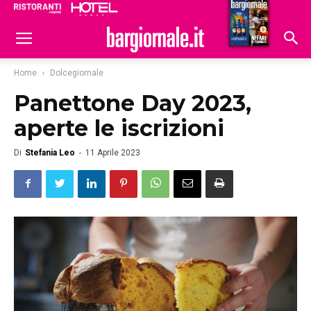
Ristoranti
Hoteldomani
Home
Dolcegiornale
Panettone Day 2023,
aperte le iscrizioni
Di
Stefania Leo
-
11 Aprile 2023