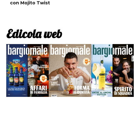
con Mojito Twist
Edicola web