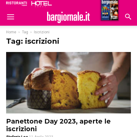
Ristoranti
Hoteldomani
Home
Tag
Iscrizioni
Tag: iscrizioni
Panettone Day 2023, aperte le
iscrizioni