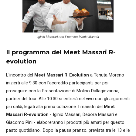
Iginio Massari con il tecnico Mattia Masala
Il programma del Meet Massari R-
evolution
L'incontro del
Meet Massari R-Evolution
a Tenuta Moreno
inizierà alle 9.30 con l'accredito partecipanti, per poi
proseguire con la Presentazione di Molino Dallagiovanna,
partner del tour. Alle 10.30 si entrerà nel vivo con gli argomenti
più caldi, legati alla prima colazione. I maestri del
Meet
Massari R-evolution
- Iginio Massari, Debora Massari e
Giacomo Pini - elaboreranno i prodotti più amati per questo
pasto quotidiano.. Dopo la pausa pranzo, prevista tra le 13 e le