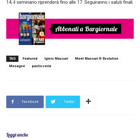
14, il seminario riprenderà fino alle 17. Seguiranno i saluti finali.
Abbonati a Bargiornale
TAG
Featured
Iginio Massari
Meet Massari R-Evolution
Mesagne
pasticcerie
Facebook
Twitter
Leggi anche