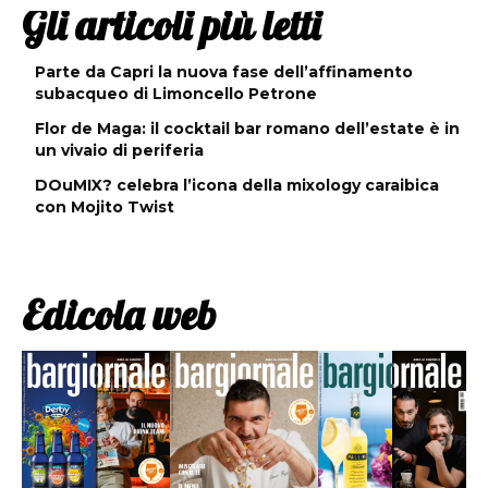
Gli articoli più letti
Parte da Capri la nuova fase dell’affinamento
subacqueo di Limoncello Petrone
Flor de Maga: il cocktail bar romano dell’estate è in
un vivaio di periferia
DOuMIX? celebra l’icona della mixology caraibica
con Mojito Twist
Edicola web