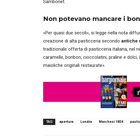
Sambonet.
Non potevano mancare i bo
«Per quasi due secoli», si legge nella nota diffu
creazione di alta pasticceria secondo
antiche 
tradizionale offerta di pasticceria italiana, nel
caramelle, bonbon, cioccolatini, praline e dolci, i
maioliche originali restaurate».
A
TAG
apertura
Londra
Marchesi 1824
pasti