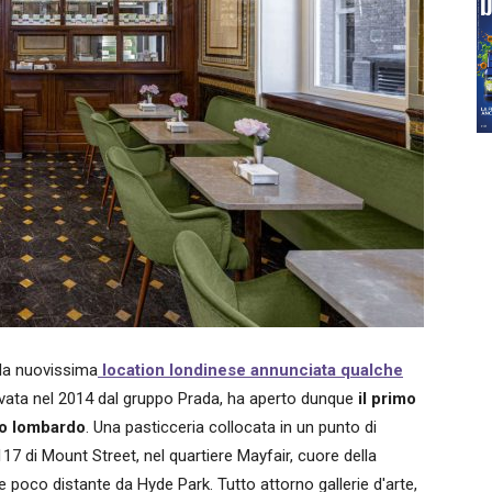
la nuovissima
location londinese annunciata qualche
levata nel 2014 dal gruppo Prada, ha aperto dunque
il primo
go lombardo
. Una pasticceria collocata in un punto di
17 di Mount Street, nel quartiere Mayfair, cuore della
poco distante da Hyde Park. Tutto attorno gallerie d'arte,