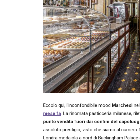
Eccolo qui, l'inconfondibile mood
Marchesi
nel
mese fa
. La rinomata pasticceria milanese, ri
punto vendita fuori dai confini del capoluo
assoluto prestigio, visto che siamo al numero 1
Londra modaiola a nord di Buckingham Palace e 