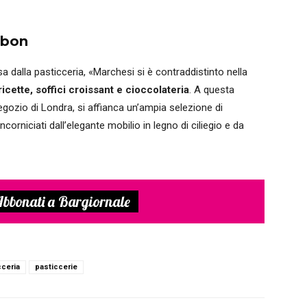
nbon
sa dalla pasticceria, «Marchesi si è contraddistinto nella
ricette, soffici croissant e cioccolateria
. A questa
 negozio di Londra, si affianca un’ampia selezione di
ncorniciati dall’elegante mobilio in legno di ciliegio e da
bbonati a Bargiornale
cceria
pasticcerie