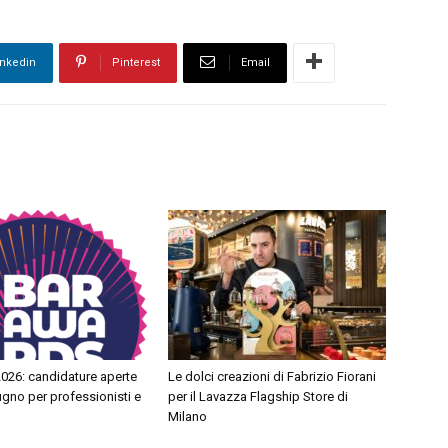
inkedin
Pinterest
Email
026: candidature aperte
Le dolci creazioni di Fabrizio Fiorani
iugno per professionisti e
per il Lavazza Flagship Store di
Milano