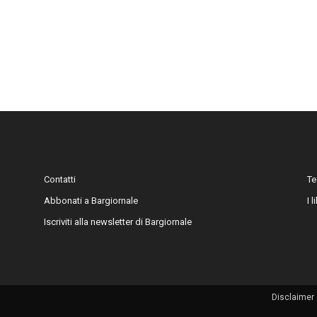
Contatti
Te
Abbonati a Bargiornale
I 
Iscriviti alla newsletter di Bargiornale
Disclaimer 