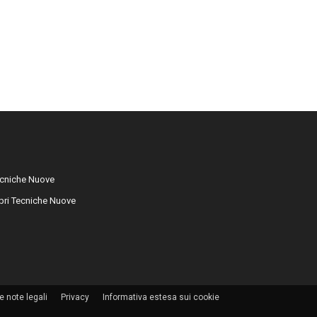
cniche Nuove
libri Tecniche Nuove
e note legali
Privacy
Informativa estesa sui cookie