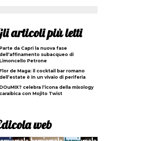
li articoli più letti
Parte da Capri la nuova fase
dell’affinamento subacqueo di
Limoncello Petrone
Flor de Maga: il cocktail bar romano
dell’estate è in un vivaio di periferia
DOuMIX? celebra l’icona della mixology
caraibica con Mojito Twist
Edicola web