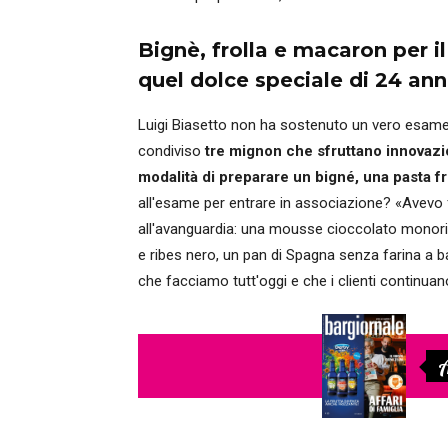
Bignè, frolla e macaron per i
quel dolce speciale di 24 ann
Luigi Biasetto non ha sostenuto un vero esame
condiviso
tre mignon che sfruttano innovazion
modalità di preparare un bigné, una pasta f
all'esame per entrare in associazione? «Avevo
all'avanguardia: una mousse cioccolato monorigi
e ribes nero, un pan di Spagna senza farina a ba
che facciamo tutt'oggi e che i clienti continuano
A