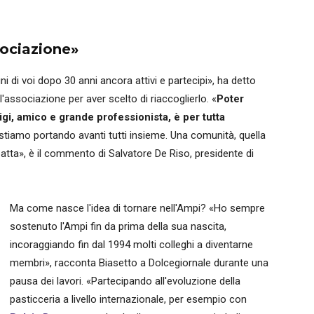
sociazione»
cuni di voi dopo 30 anni ancora attivi e partecipi», ha detto
l'associazione per aver scelto di riaccoglierlo. «
Poter
gi, amico e grande professionista, è per tutta
 stiamo portando avanti tutti insieme. Una comunità, quella
atta», è il commento di Salvatore De Riso, presidente di
Ma come nasce l'idea di tornare nell'Ampi? «Ho sempre
sostenuto l'Ampi fin da prima della sua nascita,
incoraggiando fin dal 1994 molti colleghi a diventarne
membri», racconta Biasetto a Dolcegiornale durante una
pausa dei lavori. «Partecipando all'evoluzione della
pasticceria a livello internazionale, per esempio con