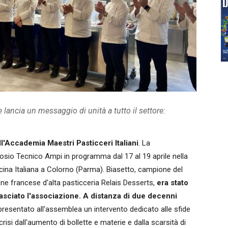
 lancia un messaggio di unità a tutto il settore:
ll'Accademia Maestri Pasticceri Italiani
. La
sio Tecnico Ampi in programma dal 17 al 19 aprile nella
cina Italiana a Colorno (Parma). Biasetto, campione del
e francese d'alta pasticceria Relais Desserts,
era stato
lasciato l'associazione. A distanza di due decenni
presentato all'assemblea un intervento dedicato alle sfide
isi dall'aumento di bollette e materie e dalla scarsità di