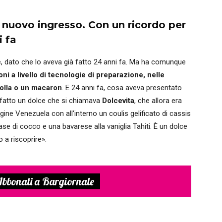
l nuovo ingresso. Con un ricordo per
i fa
, dato che lo aveva già fatto 24 anni fa. Ma ha comunque
i a livello di tecnologie di preparazione, nelle
rolla o un macaron
. E 24 anni fa, cosa aveva presentato
 fatto un dolce che si chiamava
Dolcevita
, che allora era
ne Venezuela con all'interno un coulis gelificato di cassis
se di cocco e una bavarese alla vaniglia Tahiti. È un dolce
 a riscoprire».
bbonati a Bargiornale