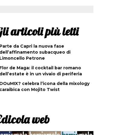
li articoli più letti
Parte da Capri la nuova fase
dell’affinamento subacqueo di
Limoncello Petrone
Flor de Maga: il cocktail bar romano
dell’estate è in un vivaio di periferia
DOuMIX? celebra l’icona della mixology
caraibica con Mojito Twist
Edicola web