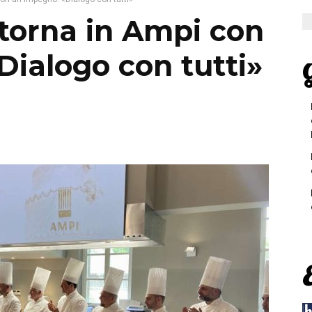
 torna in Ampi con
Dialogo con tutti»
G