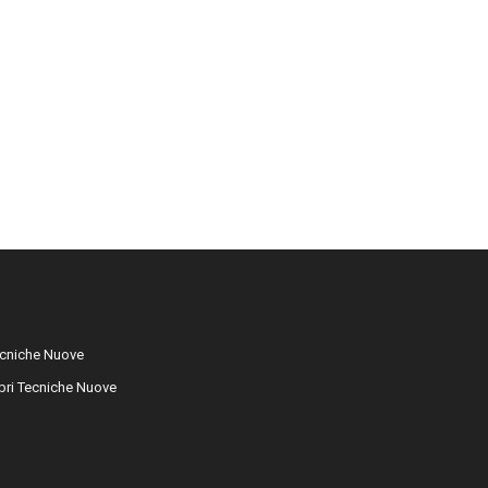
cniche Nuove
libri Tecniche Nuove