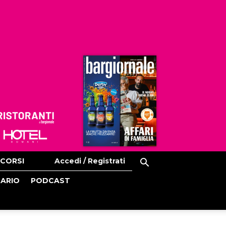
Ristoranti
Hoteldomani
CORSI
Accedi / Registrati
CARIO
PODCAST