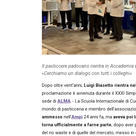
Il pasticcere padovano rientra in Accademia e
«Cerchiamo un dialogo con tutti i colleghi»
Dopo oltre vent'anni,
Luigi Biasetto rientra ne
proclamazione è avvenuta durante il XXXI Simpo
sede di
ALMA
- La Scuola Internazionale di Cu
mondo di pasticceria e membro dell'associazion
ammesso
nell'
Ampi
24 anni fa, ma
aveva poi 
torna ufficialmente a farne parte
, dopo aver 
del no waste e di quelle del mercato, messo in cr