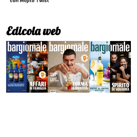
con Mojito Twist
Edicola web