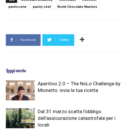
pasticcerie
pastry chef
World Chocolate Masters
Facebook
Twitter
Leggi anche
Aperitivo 2.0 – The NoLo Challenge by
Mionetto: invia la tua ricetta
Dal 31 marzo scatta l’obbligo
dell’assicurazione catastrofale per i
locali