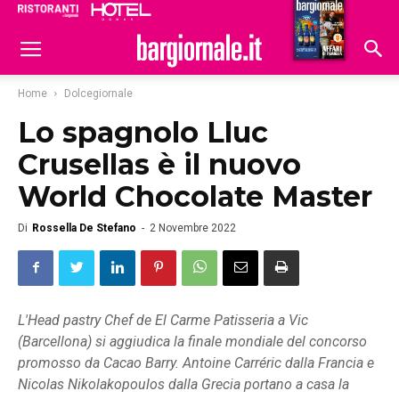
Ristoranti
Hoteldomani
Home
Dolcegiornale
Lo spagnolo Lluc
Crusellas è il nuovo
World Chocolate Master
Di
Rossella De Stefano
-
2 Novembre 2022
L'Head pastry Chef de El Carme Patisseria a Vic
(Barcellona) si aggiudica la finale mondiale del concorso
promosso da Cacao Barry. Antoine Carréric dalla Francia e
Nicolas Nikolakopoulos dalla Grecia portano a casa la