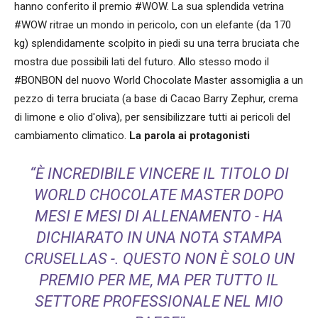
hanno conferito il premio #WOW. La sua splendida vetrina
#WOW ritrae un mondo in pericolo, con un elefante (da 170
kg) splendidamente scolpito in piedi su una terra bruciata che
mostra due possibili lati del futuro. Allo stesso modo il
#BONBON del nuovo World Chocolate Master assomiglia a un
pezzo di terra bruciata (a base di Cacao Barry Zephur, crema
di limone e olio d'oliva), per sensibilizzare tutti ai pericoli del
cambiamento climatico.
La parola ai protagonisti
“È INCREDIBILE VINCERE IL TITOLO DI
WORLD CHOCOLATE MASTER DOPO
MESI E MESI DI ALLENAMENTO - HA
DICHIARATO IN UNA NOTA STAMPA
CRUSELLAS -. QUESTO NON È SOLO UN
PREMIO PER ME, MA PER TUTTO IL
SETTORE PROFESSIONALE NEL MIO