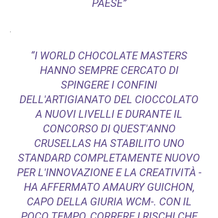
PAESE”
.
“I WORLD CHOCOLATE MASTERS
HANNO SEMPRE CERCATO DI
SPINGERE I CONFINI
DELL'ARTIGIANATO DEL CIOCCOLATO
A NUOVI LIVELLI E DURANTE IL
CONCORSO DI QUEST'ANNO
CRUSELLAS HA STABILITO UNO
STANDARD COMPLETAMENTE NUOVO
PER L'INNOVAZIONE E LA CREATIVITÀ -
HA AFFERMATO AMAURY GUICHON,
CAPO DELLA GIURIA WCM-. CON IL
POCO TEMPO, CORRERE I RISCHI CHE