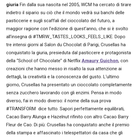
giuria
Fin dalla sua nascita nel 2005, WCM ha cercato di tirare
indietro il sipario su ciò che il mondo vedrà sui banchi delle
pasticcerie e sugli scaffali del cioccolato del futuro, a
maggior ragione con l'edizione di quest'anno, che si è svolto
all'insegna di #TMRW_TASTES_LOOKS_FEELS_LIKE. Dopo
tre intensi giorni al Salon du Chocolat di Parigi, Crusellas ha
conquistato la giuria, presieduta dal pasticcere e protagonista
della “School of Chocolate” di Netflix
Amaury Guichon
, con
creazioni che hanno messo in risalto la sua attenzione ai
dettagli, la creatività e la conoscenza del gusto. L'ultimo
giorno, Crusellas ha presentato un cioccolato completamente
senza zucchero lavorando con gli enzimi. Pensa in modo
diverso, fai in modo diverso: il nome della sua prova
#TRANSFORM dice tutto. Sapori perfettamente equilibrati,
Cacao Barry Alunga e Hazelnut rifinito con altro Cacao Barry
Fleur de Cao. Di più: Crusellas ha conquistato anche il premio
della stampa e affascinato i telespettatori da casa che gli