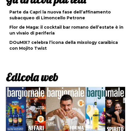
Parte da Capri la nuova fase dell’affinamento
subacqueo di Limoncello Petrone
Flor de Maga: il cocktail bar romano dell’estate è in
un vivaio di periferia
DOuMIX? celebra l’icona della mixology caraibica
con Mojito Twist
Edicola web