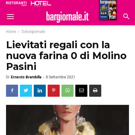
Ristoranti
Hoteldomani
Home
Dolcegiornale
Lievitati regali con la
nuova farina 0 di Molino
Pasini
Di
Ernesto Brambilla
-
8 Settembre 2021