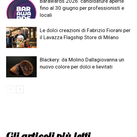
Barawards 2026: candidature aperte
fino al 30 giugno per professionisti e
locali
Le dolci creazioni di Fabrizio Fiorani per
il Lavazza Flagship Store di Milano
Blackery: da Molino Dallagiovanna un
nuovo colore per dolci e lievitati
Gli articoli più letti