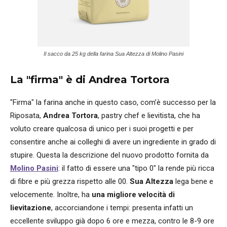
Il sacco da 25 kg della farina Sua Altezza di Molino Pasini
La "firma" è di Andrea Tortora
"Firma" la farina anche in questo caso, com’è successo per la
Riposata,
Andrea Tortora
, pastry chef e lievitista, che ha
voluto creare qualcosa di unico per i suoi progetti e per
consentire anche ai colleghi di avere un ingrediente in grado di
stupire. Questa la descrizione del nuovo prodotto fornita da
Molino Pasini
: il fatto di essere una "tipo 0" la rende più ricca
di fibre e più grezza rispetto alle 00.
Sua Altezza
lega bene e
velocemente. Inoltre, ha
una migliore velocità di
lievitazione
, accorciandone i tempi: presenta infatti un
eccellente sviluppo già dopo 6 ore e mezza, contro le 8-9 ore