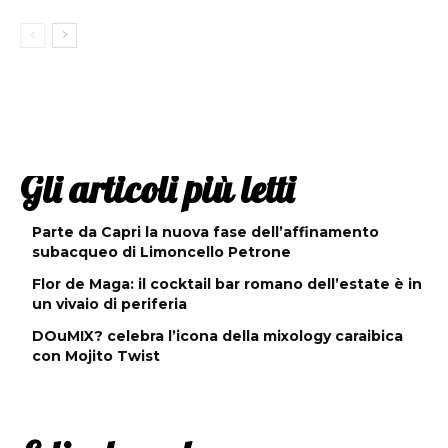
Gli articoli più letti
Parte da Capri la nuova fase dell’affinamento
subacqueo di Limoncello Petrone
Flor de Maga: il cocktail bar romano dell’estate è in
un vivaio di periferia
DOuMIX? celebra l’icona della mixology caraibica
con Mojito Twist