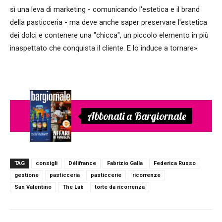
sì una leva di marketing - comunicando l'estetica e il brand
della pasticceria - ma deve anche saper preservare l'estetica
dei dolci e contenere una "chicca", un piccolo elemento in più
inaspettato che conquista il cliente. E lo induce a tornare».
Abbonati a Bargiornale
TAG
consigli
Délifrance
Fabrizio Galla
Federica Russo
gestione
pasticceria
pasticcerie
ricorrenze
San Valentino
The Lab
torte da ricorrenza