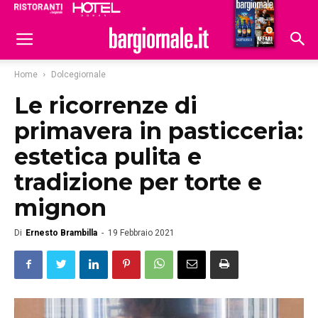
Ristoranti
Hoteldomani
Home
Dolcegiornale
Le ricorrenze di
primavera in pasticceria:
estetica pulita e
tradizione per torte e
mignon
Di
Ernesto Brambilla
-
19 Febbraio 2021