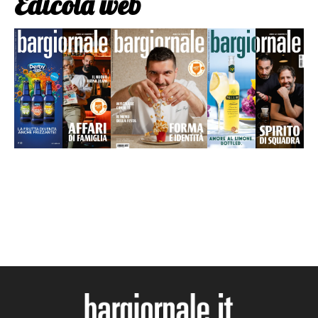
Edicola web