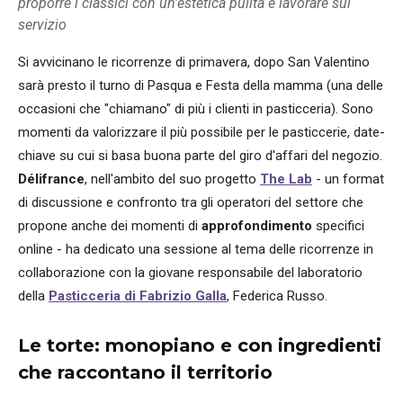
proporre i classici con un'estetica pulita e lavorare sul
servizio
Si avvicinano le ricorrenze di primavera, dopo San Valentino
sarà presto il turno di Pasqua e Festa della mamma (una delle
occasioni che "chiamano" di più i clienti in pasticceria). Sono
momenti da valorizzare il più possibile per le pasticcerie, date-
chiave su cui si basa buona parte del giro d'affari del negozio.
Délifrance
, nell'ambito del suo progetto
The Lab
- un format
di discussione e confronto tra gli operatori del settore che
propone anche dei momenti di
approfondimento
specifici
online - ha dedicato una sessione al tema delle ricorrenze in
collaborazione con la giovane responsabile del laboratorio
della
Pasticceria di Fabrizio Galla
, Federica Russo.
Le torte: monopiano e con ingredienti
che raccontano il territorio