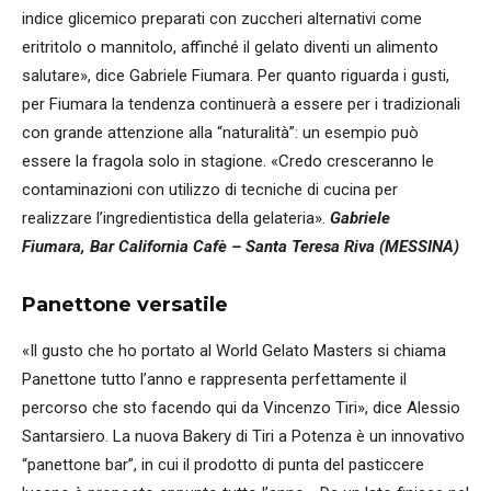
indice glicemico preparati con zuccheri alternativi come
eritritolo o mannitolo, affinché il gelato diventi un alimento
salutare», dice Gabriele Fiumara. Per quanto riguarda i gusti,
per Fiumara la tendenza continuerà a essere per i tradizionali
con grande attenzione alla “naturalità”: un esempio può
essere la fragola solo in stagione. «Credo cresceranno le
contaminazioni con utilizzo di tecniche di cucina per
realizzare l’ingredientistica della gelateria».
Gabriele
Fiumara, Bar California Cafè – Santa Teresa Riva (MESSINA)
Panettone versatile
«Il gusto che ho portato al World Gelato Masters si chiama
Panettone tutto l’anno e rappresenta perfettamente il
percorso che sto facendo qui da Vincenzo Tiri», dice Alessio
Santarsiero. La nuova Bakery di Tiri a Potenza è un innovativo
“panettone bar”, in cui il prodotto di punta del pasticcere