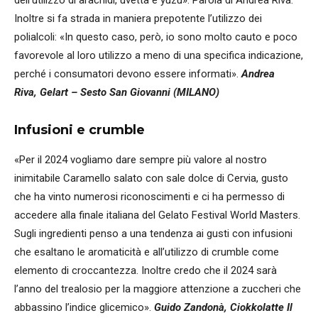
Inoltre si fa strada in maniera prepotente l’utilizzo dei
polialcoli: «In questo caso, però, io sono molto cauto e poco
favorevole al loro utilizzo a meno di una specifica indicazione,
perché i consumatori devono essere informati».
Andrea
Riva, Gelart – Sesto San Giovanni (MILANO)
Infusioni e crumble
«Per il 2024 vogliamo dare sempre più valore al nostro
inimitabile Caramello salato con sale dolce di Cervia, gusto
che ha vinto numerosi riconoscimenti e ci ha permesso di
accedere alla finale italiana del Gelato Festival World Masters.
Sugli ingredienti penso a una tendenza ai gusti con infusioni
che esaltano le aromaticità e all’utilizzo di crumble come
elemento di croccantezza. Inoltre credo che il 2024 sarà
l’anno del trealosio per la maggiore attenzione a zuccheri che
abbassino l’indice glicemico».
Guido Zandonà, Ciokkolatte Il