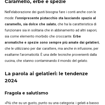
Caramello, erbe e spezie
Nell’elaborazione dei gusti bisogna fare i conti anche con le
mode:
l’onnipresente pistacchio sta lasciando spazio al
caramello, sia dolce che salato
, che ha la caratteristica di
funzionare sia in solitaria che in abbinamento ad altri sapori;
sia come elemento morbido che croccante.
Erbe
aromatiche e spezie sono sempre più amate dai gelatieri
,
che le utilizzano per dar carattere, ma anche in infusione, per
esaltarne l’aromaticità. È una delle tecniche provenienti dalla
cucina, che stanno contaminando il mondo del gelato.
La parola ai gelatieri: le tendenze
2024
Fragola e salutismo
«Più che su un gusto, punto su una categoria: i gelati a basso