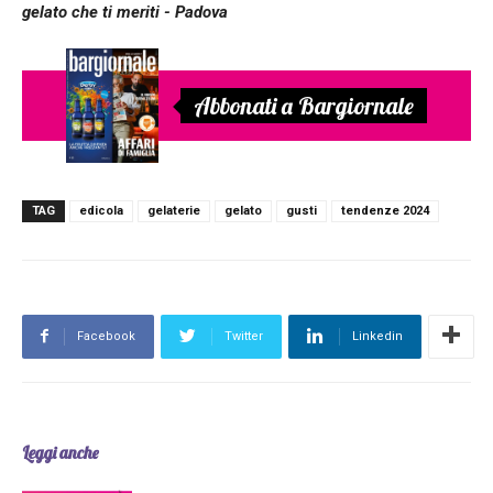
gelato che ti meriti - Padova
Abbonati a Bargiornale
TAG
edicola
gelaterie
gelato
gusti
tendenze 2024
Facebook
Twitter
Linkedin
Leggi anche