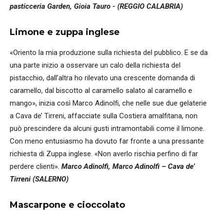
pasticceria Garden, Gioia Tauro - (REGGIO CALABRIA)
Limone e zuppa inglese
«Oriento la mia produzione sulla richiesta del pubblico. E se da
una parte inizio a osservare un calo della richiesta del
pistacchio, dall’altra ho rilevato una crescente domanda di
caramello, dal biscotto al caramello salato al caramello e
mango», inizia così Marco Adinolfi, che nelle sue due gelaterie
a Cava de’ Tirreni, affacciate sulla Costiera amalfitana, non
può prescindere da alcuni gusti intramontabili come il limone.
Con meno entusiasmo ha dovuto far fronte a una pressante
richiesta di Zuppa inglese. «Non averlo rischia perfino di far
perdere clienti».
Marco Adinolfi, Marco Adinolfi – Cava de’
Tirreni (SALERNO)
Mascarpone e cioccolato