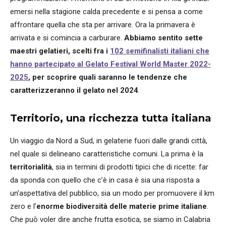
emersi nella stagione calda precedente e si pensa a come
affrontare quella che sta per arrivare. Ora la primavera è
arrivata e si comincia a carburare.
Abbiamo sentito sette
maestri gelatieri, scelti fra i
102 semifinalisti italiani che
hanno partecipato al Gelato Festival World Master 2022-
2025
, per scoprire quali saranno le tendenze che
caratterizzeranno il gelato nel 2024
.
Territorio, una ricchezza tutta italiana
Un viaggio da Nord a Sud, in gelaterie fuori dalle grandi città,
nel quale si delineano caratteristiche comuni. La prima è la
territorialità
, sia in termini di prodotti tipici che di ricette: far
da sponda con quello che c’è in casa è sia una risposta a
un’aspettativa del pubblico, sia un modo per promuovere il km
zero e l’
enorme biodiversità delle materie prime italiane
.
Che può voler dire anche frutta esotica, se siamo in Calabria