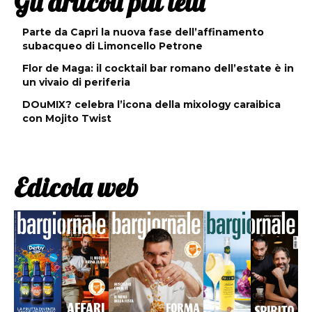
Gli articoli più letti
Parte da Capri la nuova fase dell’affinamento
subacqueo di Limoncello Petrone
Flor de Maga: il cocktail bar romano dell’estate è in
un vivaio di periferia
DOuMIX? celebra l’icona della mixology caraibica
con Mojito Twist
Edicola web