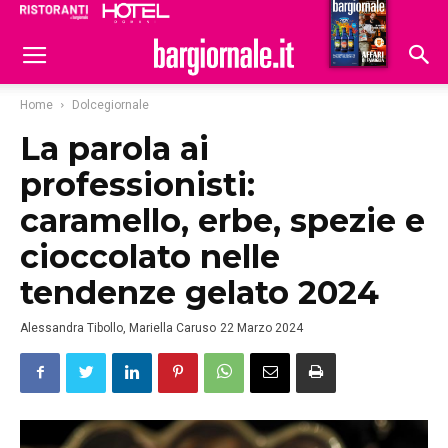
Ristoranti
Hoteldomani
Home
Dolcegiornale
La parola ai
professionisti:
caramello, erbe, spezie e
cioccolato nelle
tendenze gelato 2024
Alessandra Tibollo, Mariella Caruso
22 Marzo 2024