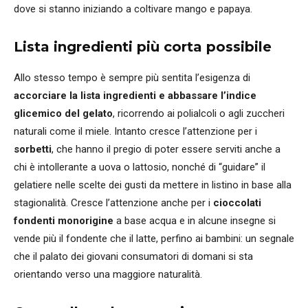
dove si stanno iniziando a coltivare mango e papaya.
Lista ingredienti più corta possibile
Allo stesso tempo è sempre più sentita l’esigenza di
accorciare la lista ingredienti e abbassare l’indice
glicemico del gelato
, ricorrendo ai polialcoli o agli zuccheri
naturali come il miele. Intanto cresce l’attenzione per i
sorbetti
, che hanno il pregio di poter essere serviti anche a
chi è intollerante a uova o lattosio, nonché di “guidare” il
gelatiere nelle scelte dei gusti da mettere in listino in base alla
stagionalità. Cresce l’attenzione anche per i
cioccolati
fondenti monorigine
a base acqua e in alcune insegne si
vende più il fondente che il latte, perfino ai bambini: un segnale
che il palato dei giovani consumatori di domani si sta
orientando verso una maggiore naturalità.