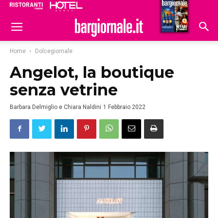
Ristoranti
Hoteldomani
Home
Dolcegiornale
Angelot, la boutique
senza vetrine
Barbara Delmiglio e Chiara Naldini
1 Febbraio 2022