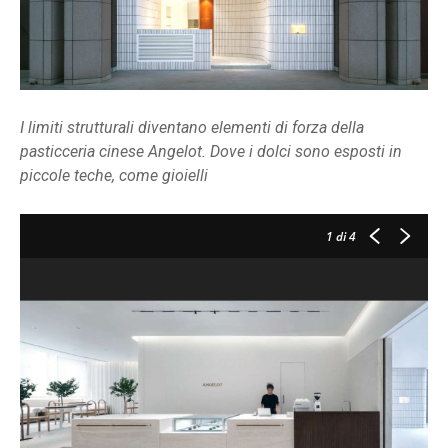
I limiti strutturali diventano elementi di forza della
pasticceria cinese Angelot. Dove i dolci sono esposti in
piccole teche, come gioielli
1
di 4