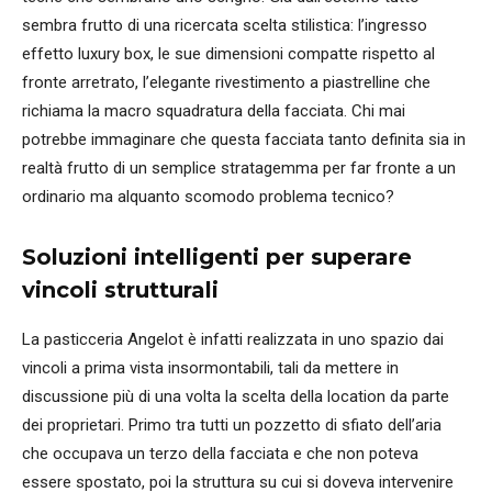
sembra frutto di una ricercata scelta stilistica: l’ingresso
effetto luxury box, le sue dimensioni compatte rispetto al
fronte arretrato, l’elegante rivestimento a piastrelline che
richiama la macro squadratura della facciata. Chi mai
potrebbe immaginare che questa facciata tanto definita sia in
realtà frutto di un semplice stratagemma per far fronte a un
ordinario ma alquanto scomodo problema tecnico?
Soluzioni intelligenti per superare
vincoli strutturali
La pasticceria Angelot è infatti realizzata in uno spazio dai
vincoli a prima vista insormontabili, tali da mettere in
discussione più di una volta la scelta della location da parte
dei proprietari. Primo tra tutti un pozzetto di sfiato dell’aria
che occupava un terzo della facciata e che non poteva
essere spostato, poi la struttura su cui si doveva intervenire