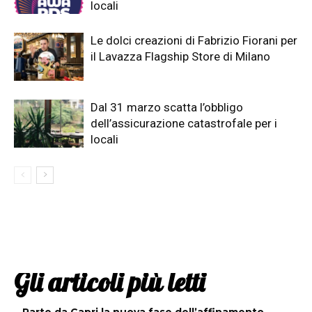
locali
Le dolci creazioni di Fabrizio Fiorani per
il Lavazza Flagship Store di Milano
Dal 31 marzo scatta l’obbligo
dell’assicurazione catastrofale per i
locali
Gli articoli più letti
Parte da Capri la nuova fase dell’affinamento