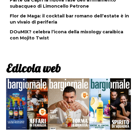
subacqueo di Limoncello Petrone
Flor de Maga: il cocktail bar romano dell’estate è in
un vivaio di periferia
DOuMIX? celebra l’icona della mixology caraibica
con Mojito Twist
Edicola web