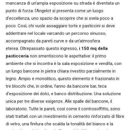
mancanza di un’ampia esposizione su strada è diventata un
punto di forza: l’Angelot si presenta come un luogo
d’eccellenza, uno spazio da scoprire che si svela poco a
poco. Così, chi vuole assaggiare torte e pasticcini si deve
addentrare nel locale varcando un percorso sinuoso,
accompagnato da pareti curve e da un’atmosfera
eterea. Oltrepassato questo ingresso,
i 150 mq della
pasticceria
non smentiscono le aspettative: il primo
ambiente che si incontra è la sala esposizione e vendita, con
un lungo bancone in pietra chiara rivestito parzialmente in
legno. Ampio e monolitico, questo elemento è frazionato in
tre blocchi che, in ordine, fanno da bancone bar, teca
d’esposizione dei dolci, e banco distribuzione. Una soluzione
unica per tre diverse esigenze. Alle spalle del bancone, il
laboratorio. Tutte le pareti, così come il controsoffitto, sono
stati trattati con un rivestimento in cemento rinforzato di fibre
di vetro, una finitura che scalda la tonalità del bianco e la