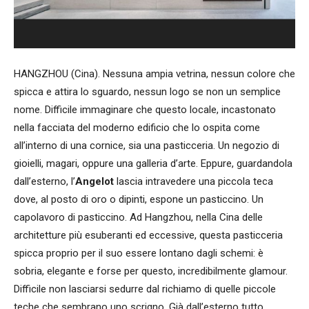
HANGZHOU (Cina). Nessuna ampia vetrina, nessun colore che
spicca e attira lo sguardo, nessun logo se non un semplice
nome. Difficile immaginare che questo locale, incastonato
nella facciata del moderno edificio che lo ospita come
all’interno di una cornice, sia una pasticceria. Un negozio di
gioielli, magari, oppure una galleria d’arte. Eppure, guardandola
dall’esterno, l’
Angelot
lascia intravedere una piccola teca
dove, al posto di oro o dipinti, espone un pasticcino. Un
capolavoro di pasticcino. Ad Hangzhou, nella Cina delle
architetture più esuberanti ed eccessive, questa pasticceria
spicca proprio per il suo essere lontano dagli schemi: è
sobria, elegante e forse per questo, incredibilmente glamour.
Difficile non lasciarsi sedurre dal richiamo di quelle piccole
teche che sembrano uno scrigno. Già dall’esterno tutto