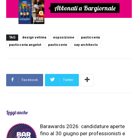
Abbonati a Bargiornale
TAG
design vetrina
esposizione
pasticceria
pasticceria angelot
pasticcerie
say architects
Facebook
Twitter
Leggi anche
Barawards 2026: candidature aperte
fino al 30 giugno per professionisti e