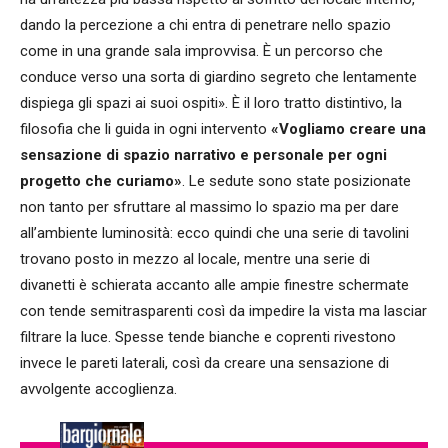
dando la percezione a chi entra di penetrare nello spazio
come in una grande sala improvvisa. È un percorso che
conduce verso una sorta di giardino segreto che lentamente
dispiega gli spazi ai suoi ospiti». È il loro tratto distintivo, la
filosofia che li guida in ogni intervento
«Vogliamo creare una
sensazione di spazio narrativo e personale per ogni
progetto che curiamo»
. Le sedute sono state posizionate
non tanto per sfruttare al massimo lo spazio ma per dare
all’ambiente luminosità: ecco quindi che una serie di tavolini
trovano posto in mezzo al locale, mentre una serie di
divanetti è schierata accanto alle ampie finestre schermate
con tende semitrasparenti così da impedire la vista ma lasciar
filtrare la luce. Spesse tende bianche e coprenti rivestono
invece le pareti laterali, così da creare una sensazione di
avvolgente accoglienza.