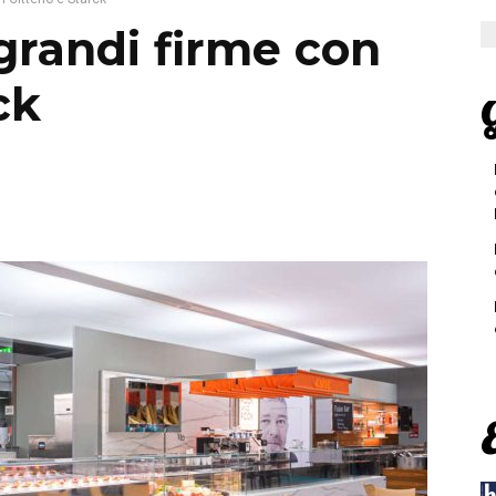
 grandi firme con
ck
G