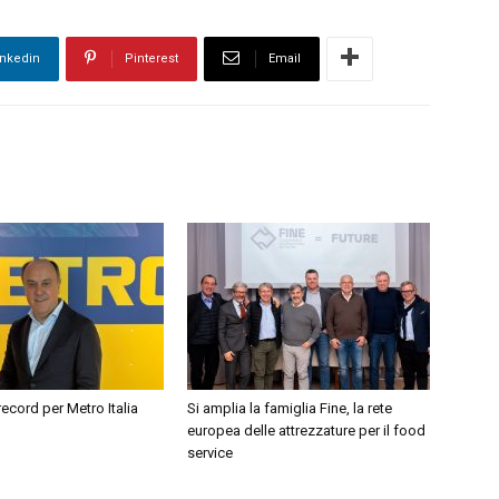
inkedin
Pinterest
Email
ecord per Metro Italia
Si amplia la famiglia Fine, la rete
europea delle attrezzature per il food
service