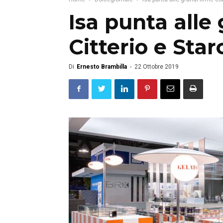
Isa punta alle
Citterio e Star
Di
Ernesto Brambilla
-
22 Ottobre 2019