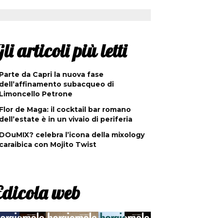
li articoli più letti
Parte da Capri la nuova fase
dell’affinamento subacqueo di
Limoncello Petrone
Flor de Maga: il cocktail bar romano
dell’estate è in un vivaio di periferia
DOuMIX? celebra l’icona della mixology
caraibica con Mojito Twist
Edicola web