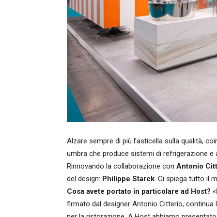
Alzare sempre di più l’asticella sulla qualità,
umbra che produce sistemi di refrigerazione e ar
Rinnovando la collaborazione con
Antonio Cit
del design:
Philippe Starck
. Ci spiega tutto il
Cosa avete portato in particolare ad Host?
«
firmato dal designer Antonio Citterio, continua 
per la ristorazione. A Host abbiamo presentato