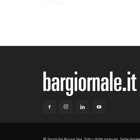
© Tecniche Nuove Spa. Tutti i diritti riservati. Sede lega