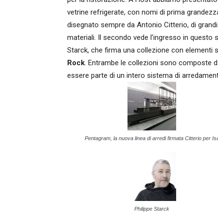
vetrine refrigerate, con nomi di prima grandezz
disegnato sempre da Antonio Citterio, di grandis
materiali. Il secondo vede l’ingresso in questo s
Starck, che firma una collezione con elementi 
Rock
. Entrambe le collezioni sono composte d
essere parte di un intero sistema di arredamen
Pentagram, la nuova linea di arredi firmata Citterio per Is
Philippe Starck