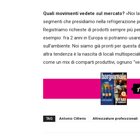
Quali movimenti vedete sul mercato?
«Noi la
segmenti che presidiamo nella refrigerazione p
Registriamo richieste di prodotti sempre più pe
esempio: fra 2 anni in Europa si potranno usare
sull’ambiente. Noi siamo già pronti per questa d
altra tendenza è la nascita di locali multispeci
come un mix di comparti produttivi, ognuno “vert
A
TAG
Antonio Citterio
Attrezzature professionali