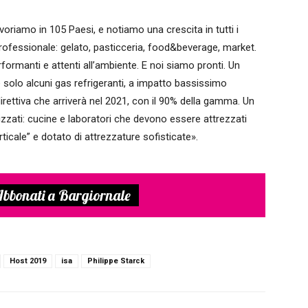
voriamo in 105 Paesi, e notiamo una crescita in tutti i
rofessionale: gelato, pasticceria, food&beverage, market.
rformanti e attenti all’ambiente. E noi siamo pronti. Un
 solo alcuni gas refrigeranti, a impatto bassissimo
irettiva che arriverà nel 2021, con il 90% della gamma. Un
alizzati: cucine e laboratori che devono essere attrezzati
icale” e dotato di attrezzature sofisticate».
bbonati a Bargiornale
Host 2019
isa
Philippe Starck