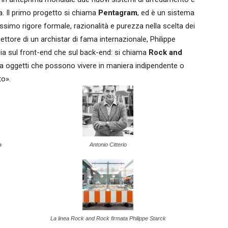
a. Il primo progetto si chiama
Pentagram
, ed è un sistema
simo rigore formale, razionalità e purezza nella scelta dei
ettore di un archistar di fama internazionale, Philippe
sia sul front-end che sul back-end: si chiama
Rock and
a oggetti che possono vivere in maniera indipendente o
to».
a
Antonio Citterio
La linea Rock and Rock firmata Philippe Starck