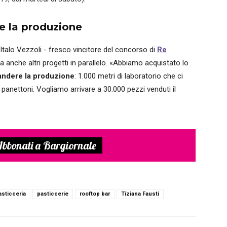
e la produzione
 Italo Vezzoli - fresco vincitore del concorso di
Re
a anche altri progetti in parallelo. «Abbiamo acquistato lo
ndere la produzione
: 1.000 metri di laboratorio che ci
e panettoni. Vogliamo arrivare a 30.000 pezzi venduti il
bbonati a Bargiornale
asticceria
pasticcerie
rooftop bar
Tiziana Fausti