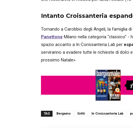
Intanto Croissanteria espand
Tornando a Carobbio degli Angeli, la famiglia di
Panettone
Milano nella categoria "classico" - h
spazio accanto a In Corissanteria Lab per
espa
serviranno a evadere tutte le richieste di dolci 
prossimo Natale».
A
TAG
Bergamo
Gritti
In Croissanteria Lab
p