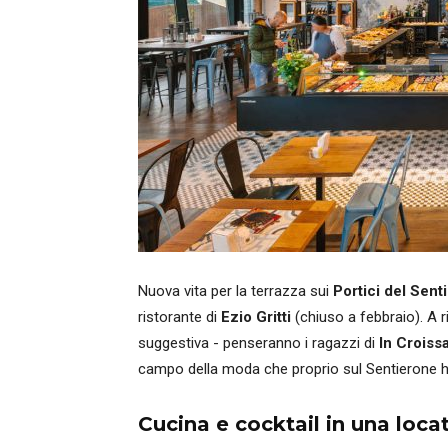
Nuova vita per la terrazza sui
Portici del Sent
ristorante di
Ezio Gritti
(chiuso a febbraio). A r
suggestiva - penseranno i ragazzi di
In Croiss
campo della moda che proprio sul Sentierone ha
Cucina e cocktail in una loca