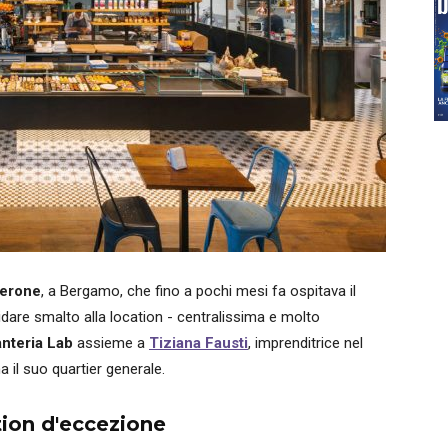
ierone
, a Bergamo, che fino a pochi mesi fa ospitava il
idare smalto alla location - centralissima e molto
anteria Lab
assieme a
Tiziana Fausti
, imprenditrice nel
 il suo quartier generale.
tion d'eccezione