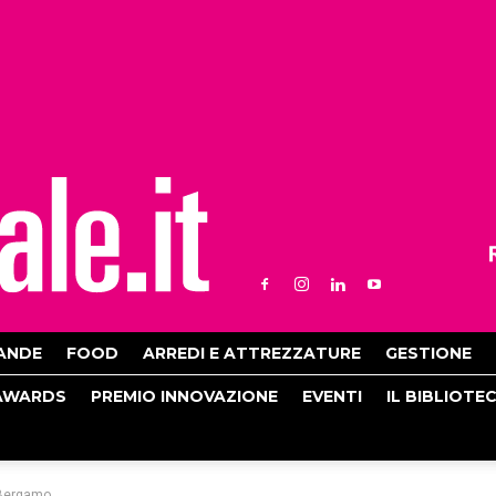
ANDE
FOOD
ARREDI E ATTREZZATURE
GESTIONE
AWARDS
PREMIO INNOVAZIONE
EVENTI
IL BIBLIOTE
a Bergamo