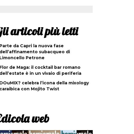
li articoli più letti
Parte da Capri la nuova fase
dell’affinamento subacqueo di
Limoncello Petrone
Flor de Maga: il cocktail bar romano
dell’estate è in un vivaio di periferia
DOuMIX? celebra l’icona della mixology
caraibica con Mojito Twist
Edicola web