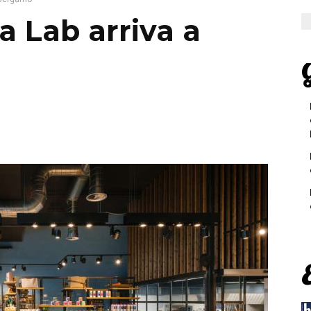
a Lab arriva a
G