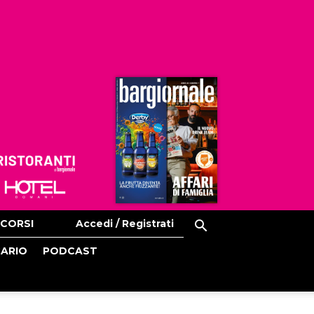
Ristoranti
Hoteldomani
CORSI
Accedi / Registrati
CARIO
PODCAST