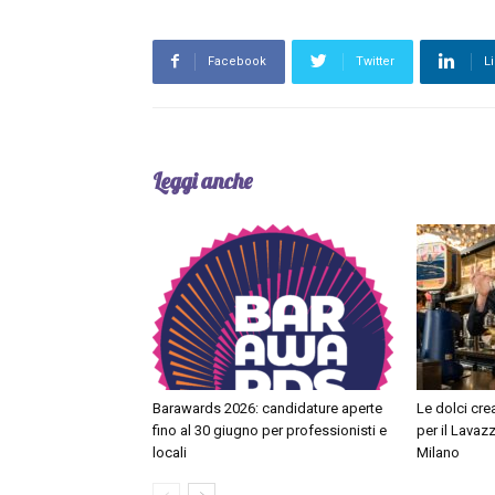
Facebook
Twitter
L
Leggi anche
Barawards 2026: candidature aperte
Le dolci cre
fino al 30 giugno per professionisti e
per il Lavaz
locali
Milano