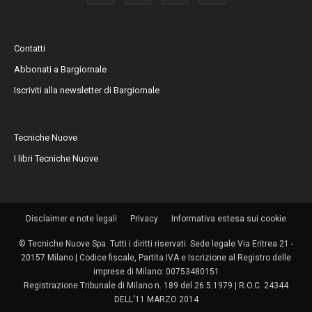
Contatti
Abbonati a Bargiornale
Iscriviti alla newsletter di Bargiornale
Tecniche Nuove
I libri Tecniche Nuove
Disclaimer e note legali
Privacy
Informativa estesa sui cookie
© Tecniche Nuove Spa. Tutti i diritti riservati. Sede legale Via Eritrea 21 -
20157 Milano | Codice fiscale, Partita IVA e Iscrizione al Registro delle
imprese di Milano: 00753480151
Registrazione Tribunale di Milano n. 189 del 26.5.1979 | R.O.C. 24344
DELL'11 MARZO 2014