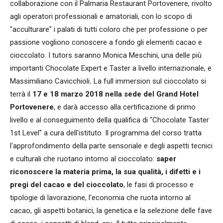
collaborazione con il Palmaria Restaurant Portovenere, rivolto
agli operatori professionali e amatoriali, con lo scopo di
"acculturare" i palati di tutti coloro che per professione o per
passione vogliono conoscere a fondo gli elementi cacao e
cioccolato. I tutors saranno Monica Meschini, una delle più
importanti Chocolate Expert e Taster a livello internazionale, e
Massimiliano Cavicchioli
.
La full immersion sul cioccolato si
terrà il
17 e 18 marzo 2018 nella sede del Grand Hotel
Portovenere
, e darà accesso alla certificazione di primo
livello e al conseguimento della qualifica di "Chocolate Taster
1st Level" a cura dell'istituto. Il programma del corso tratta
l'approfondimento della parte sensoriale e degli aspetti tecnici
e culturali che ruotano intorno al cioccolato:
saper
riconoscere la materia prima, la sua qualità, i difetti e i
pregi del cacao e del cioccolato
, le fasi di processo e
tipologie di lavorazione, l'economia che ruota intorno al
cacao, gli aspetti botanici, la genetica e la selezione delle fave