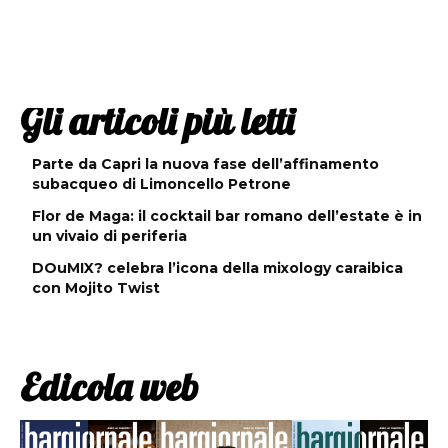
Gli articoli più letti
Parte da Capri la nuova fase dell’affinamento
subacqueo di Limoncello Petrone
Flor de Maga: il cocktail bar romano dell’estate è in
un vivaio di periferia
DOuMIX? celebra l’icona della mixology caraibica
con Mojito Twist
Edicola web