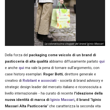
La coloratissima shopper del brand Iginio Massari
Della forza del
packaging come veicolo di un brand di
pasticceria di alta qualità
abbiamo diffusamente parlato
qui
e anche
qui
ma vale la pena di tornare sull'argomento, con
case history esemplari.
Roger Botti
, direttore generale e
creativo di
Robilant e associati
- società di brand advisory e
strategic design leader del mercato italiano e riconosciuta a
livello internazionale - ha curato di recente
l'ideazione della
nuova identità di marca di
Iginio Massari
, il brand "Iginio
Massari Alta Pasticceria"
che caratterizza la seconda vita