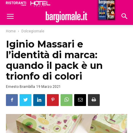
Ristoranti
Hoteldomani
Home
Dolcegiornale
Iginio Massari e
l’identità di marca:
quando il pack è un
trionfo di colori
Ernesto Brambilla
19 Marzo 2021