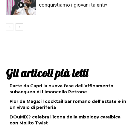
conquistiamo i giovani talenti»
Gli articoli più letti
Parte da Capri la nuova fase dell’affinamento
subacqueo di Limoncello Petrone
Flor de Maga: il cocktail bar romano dell’estate è in
un vivaio di periferia
DOuMIX? celebra l’icona della mixology caraibica
con Mojito Twist