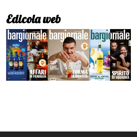
Edicola web