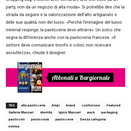
party, non da un negozio di alta moda». Si potrebbe dire che la
strada da seguire è la valorizzazione dell'alto artigianato e
delle sue qualità, non del lusso. «Perché l'immagine del lusso
minimal respinge, la pasticceria deve attrarre». Un solco che
segna la differenza anche con la pasticceria francese. «Il
settore deve comunicare trionfo e colori, non ricercare
asciuttezza», chiude il designer.
Abbonati a Bargiornale
TAG
alta pasticceria
Ampi
brand
confezione
Featured
Galleria Massari
identità
Iginio Massari
pack
packaging
pasticceri
pasticceria
pasticcerie
Senza categoria
vetrina