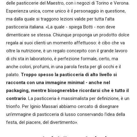
delle pasticcerie del Maestro, con i negozi di Torino e Verona.
Esperienza unica, come unico è il personaggio in questione,
ma dalla quale si traggono lezioni valide per tutta l'alta
pasticceria italiana. «La quale - spiega Botti - non deve
dimenticare se stessa. Chiunque proponga un prodotto dolce
regala ai suoi clienti un momento affettuoso: è cibo che va
oltre la nutrizione, è un regalo concepito con il grande lavoro
di chi sta in laboratorio, è perfezione formale, certo, ma
anche colori, profumi, in una parola festa per gli occhi e il
palato.
Troppo spesso la pasticceria di alto livello si
racconta con una immagine minimal - anche nel
packaging, mentre bisognerebbe ricordarsi che è tutto il
contrario
. La pasticceria è massimalista per definizione, è un
trionfo. Per Iginio Massari abbiamo cercato di disegnare
un'immagine di pasticceria di lusso conservando l'idea della
festa, del piacere, del divertimento».