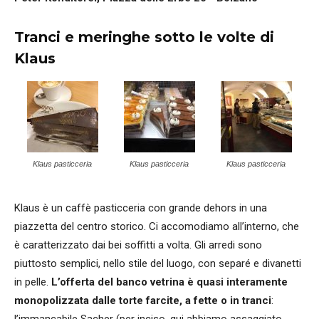
Tranci e meringhe sotto le volte di
Klaus
Klaus pasticceria
Klaus pasticceria
Klaus pasticceria
Klaus è un caffè pasticceria con grande dehors in una
piazzetta del centro storico. Ci accomodiamo all’interno, che
è caratterizzato dai bei soffitti a volta. Gli arredi sono
piuttosto semplici, nello stile del luogo, con separé e divanetti
in pelle.
L’offerta del banco vetrina è quasi interamente
monopolizzata dalle torte farcite, a fette o in tranci
:
l’immancabile Sacher (per inciso, qui abbiamo assaggiato