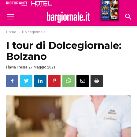
Ristoranti
Hoteldomani
Home
Dolcegiornale
I tour di Dolcegiornale:
Bolzano
Flavia Fresia
27 Maggio 2021