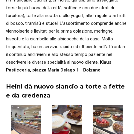
forse la più buona della città, soffice e con due strati di
farcitura), torte alla ricotta o allo yogurt, alle fragole o ai frutti
di bosco, tiramisù e studel. L’assortimento comprende anche
viennoiserie e lievitati per la prima colazione, meringhe,
biscotti e la ciambella alle albicocche della casa. Molto
frequentato, ha un servizio rapido ed efficiente nell’affrontare
il continuo andirivieni e allo stesso tempo paziente nel
descrivere le diverse specialità al nuovo cliente.
Klaus
Pasticceria, piazza Maria Delago 1 - Bolzano
Heini dà nuovo slancio a torte a fette
e da credenza