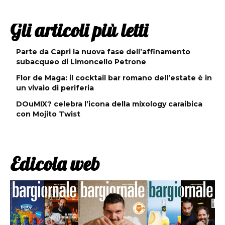
Gli articoli più letti
Parte da Capri la nuova fase dell’affinamento
subacqueo di Limoncello Petrone
Flor de Maga: il cocktail bar romano dell’estate è in
un vivaio di periferia
DOuMIX? celebra l’icona della mixology caraibica
con Mojito Twist
Edicola web