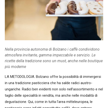
Nella provincia autonoma di Bolzano i caffè condividono
atmosfera invitante, gamma impeccabile e servizio. Le
ricette della tradizione sono un must, anche nelle boutique
più moderne
LA METODOLOGIA. Bolzano offre la possibilità di immergersi
in una tradizione pasticciera che ha salde radici austro-
ungariche. Radici ben evidenti non solo nell’assortimento e nel
taglio delle specialità in vendita, ma anche nelle modalità di
degustazione. Qui, come in tutta l’area mitteleuropea, le
pasticcerie sono infatti soprattutto caffè, dove entrare,