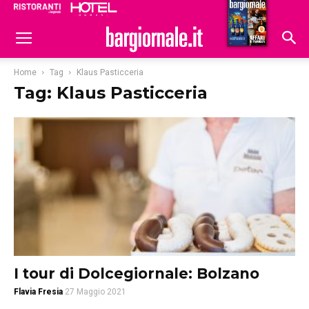
Ristoranti
Hoteldomani
Home
Tag
Klaus Pasticceria
Tag: Klaus Pasticceria
I tour di Dolcegiornale: Bolzano
Flavia Fresia
27 Maggio 2021