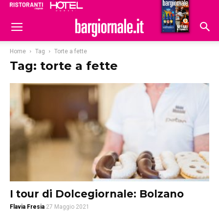
Ristoranti
Hoteldomani
Home
Tag
Torte a fette
Tag: torte a fette
I tour di Dolcegiornale: Bolzano
Flavia Fresia
27 Maggio 2021