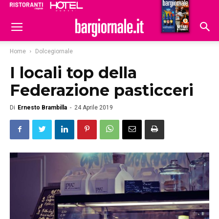
Ristoranti
Hoteldomani
Home
Dolcegiornale
I locali top della
Federazione pasticceri
Di
Ernesto Brambilla
-
24 Aprile 2019