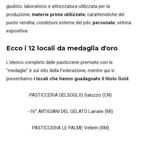
giudizio: laboratorio e attrezzatura utilizzata per la
produzione;
materie prime utilizzate
; caratteristiche del
punto vendita; condizioni esterne del pdv;
personale
; vetrina
espositiva.
Ecco i 12 locali da medaglia d'oro
L'elenco completo delle pasticcerie premiate con le
"medaglie" è sul sito della Federazione, mentre qui vi
presentiamo
i locali che hanno guadagnato il titolo Gold
.
PASTICCERIA DELSOGLIO Saluzzo (CN)
-16° ARTIGIANI DEL GELATO Lainate (MI)
PASTICCERIA LE PALME Velletri (RM)