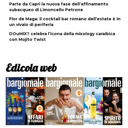
Parte da Capri la nuova fase dell’affinamento
subacqueo di Limoncello Petrone
Flor de Maga: il cocktail bar romano dell’estate è in
un vivaio di periferia
DOuMIX? celebra l’icona della mixology caraibica
con Mojito Twist
Edicola web