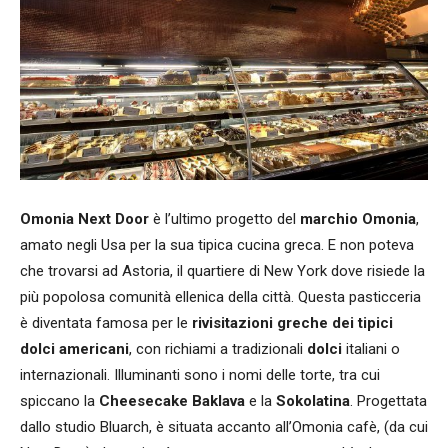
Omonia Next Door
è l’ultimo progetto del
marchio Omonia
,
amato negli Usa per la sua tipica cucina greca. E non poteva
che trovarsi ad Astoria, il quartiere di New York dove risiede la
più popolosa comunità ellenica della città. Questa pasticceria
è diventata famosa per le
rivisitazioni greche dei tipici
dolci americani
, con richiami a tradizionali
dolci
italiani o
internazionali. Illuminanti sono i nomi delle torte, tra cui
spiccano la
Cheesecake Baklava
e la
Sokolatina
. Progettata
dallo studio Bluarch, è situata accanto all’Omonia cafè, (da cui