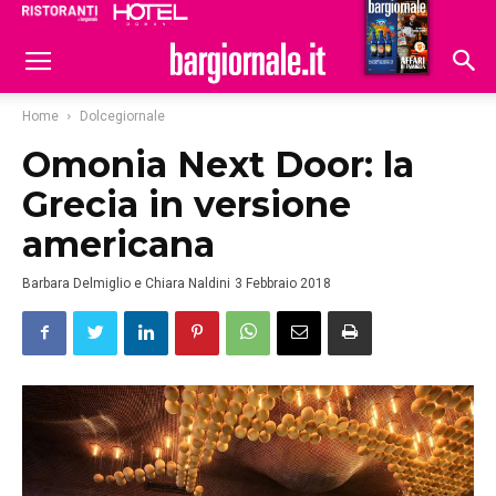
Ristoranti
Hoteldomani
Home
Dolcegiornale
Omonia Next Door: la
Grecia in versione
americana
Barbara Delmiglio e Chiara Naldini
3 Febbraio 2018