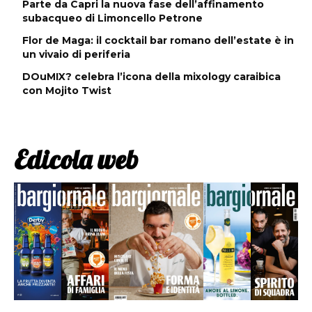
Parte da Capri la nuova fase dell’affinamento
subacqueo di Limoncello Petrone
Flor de Maga: il cocktail bar romano dell’estate è in
un vivaio di periferia
DOuMIX? celebra l’icona della mixology caraibica
con Mojito Twist
Edicola web