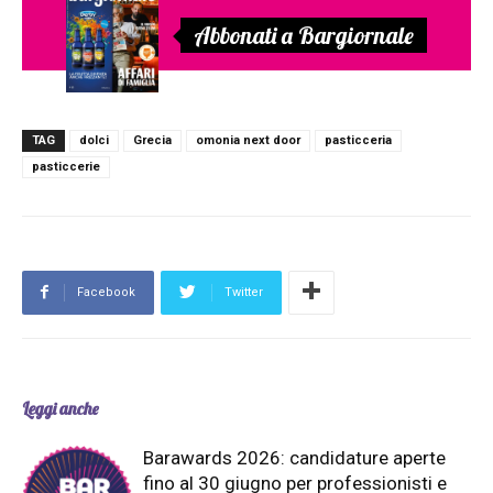
Abbonati a Bargiornale
TAG
dolci
Grecia
omonia next door
pasticceria
pasticcerie
Facebook
Twitter
Leggi anche
Barawards 2026: candidature aperte
fino al 30 giugno per professionisti e