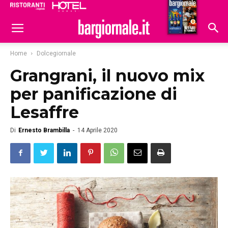
Ristoranti
Hoteldomani
Home
Dolcegiornale
Grangrani, il nuovo mix
per panificazione di
Lesaffre
Di
Ernesto Brambilla
-
14 Aprile 2020