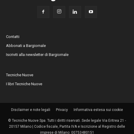
Contatti
Abbonati a Bargiornale
Iscriviti alla newsletter di Bargiornale
Tecniche Nuove
I libri Tecniche Nuove
Disclaimer e note legali
Privacy
Informativa estesa sui cookie
© Tecniche Nuove Spa. Tutti i diritti riservati. Sede legale Via Eritrea 21 -
20157 Milano | Codice fiscale, Partita IVA e Iscrizione al Registro delle
imprese di Milano: 00753480151