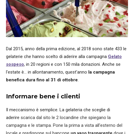
Dal 2015, anno della prima edizione, al 2018 sono state 433 le
gelaterie che hanno scelto di aderire alla campagna
Gelato
sospeso
, in 20 regioni e con 150 mila donazioni. Anche se
l'estate è... in allontanamento, quest'anno
la campagna
benefica dura fino al 31 di ottobre
.
Informare bene i clienti
Il meccanismo è semplice. La gelateria che sceglie di
aderire
scarica dal sito le 2 locandine che spiegano la
campagna e le stampa. Pone la prima a vista all'esterno del
locale e predispone sul bancone
un vaso trasparente
dove i