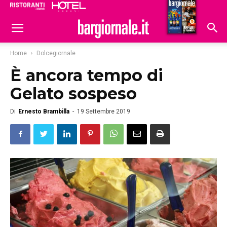
Ristoranti
Hoteldomani
Home
Dolcegiornale
È ancora tempo di
Gelato sospeso
Di
Ernesto Brambilla
-
19 Settembre 2019