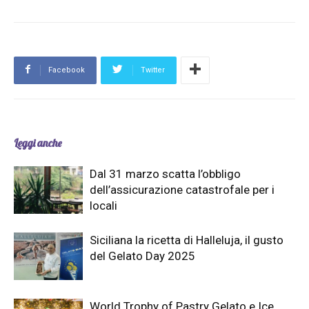
Facebook
Twitter
Leggi anche
Dal 31 marzo scatta l’obbligo
dell’assicurazione catastrofale per i
locali
Siciliana la ricetta di Halleluja, il gusto
del Gelato Day 2025
World Trophy of Pastry Gelato e Ice