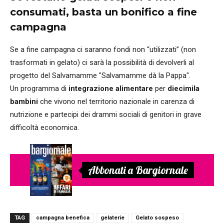
consumati, basta un bonifico a fine
campagna
Se a fine campagna ci saranno fondi non “utilizzati” (non
trasformati in gelato) ci sarà la possibilità di devolverli al
progetto del Salvamamme "Salvamamme dà la Pappa".
Un programma di
integrazione alimentare
per
diecimila
bambini
che vivono nel territorio nazionale in carenza di
nutrizione e partecipi dei drammi sociali di genitori in grave
difficoltà economica.
Abbonati a Bargiornale
TAG
campagna benefica
gelaterie
Gelato sospeso