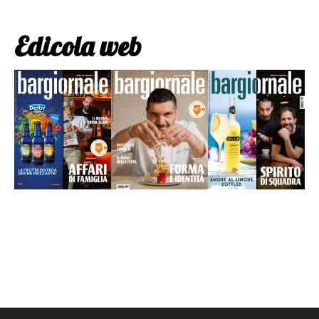
Edicola web