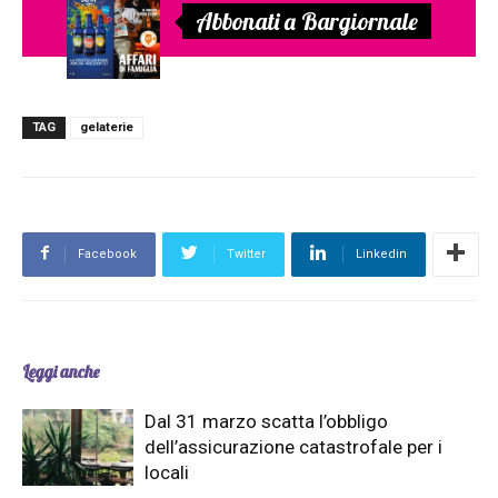
Abbonati a Bargiornale
TAG
gelaterie
Facebook
Twitter
Linkedin
Leggi anche
Dal 31 marzo scatta l’obbligo
dell’assicurazione catastrofale per i
locali