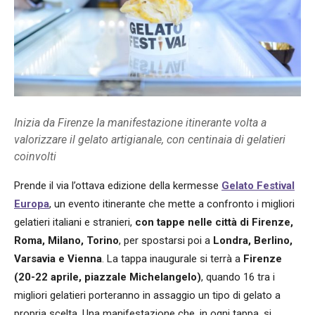
Inizia da Firenze la manifestazione itinerante volta a
valorizzare il gelato artigianale, con centinaia di gelatieri
coinvolti
Prende il via l’ottava edizione della kermesse
Gelato Festival
Europa
, un evento itinerante che mette a confronto i migliori
gelatieri italiani e stranieri,
con tappe nelle città di Firenze,
Roma, Milano, Torino
, per spostarsi poi a
Londra, Berlino,
Varsavia e Vienna
. La tappa inaugurale si terrà a
Firenze
(20-22 aprile, piazzale Michelangelo)
, quando 16 tra i
migliori gelatieri porteranno in assaggio un tipo di gelato a
propria scelta. Una manifestazione che, in ogni tappa, si