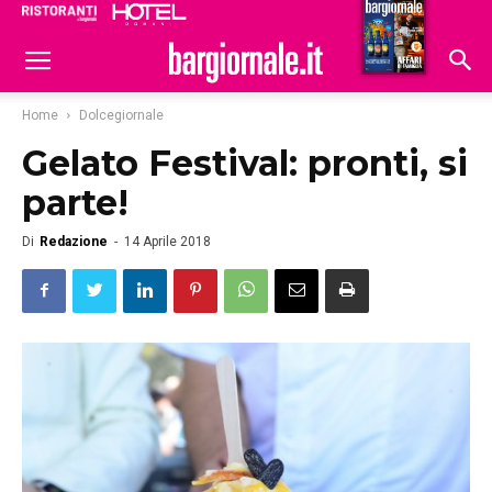
Ristoranti
Hoteldomani
Home
Dolcegiornale
Gelato Festival: pronti, si
parte!
Di
Redazione
-
14 Aprile 2018