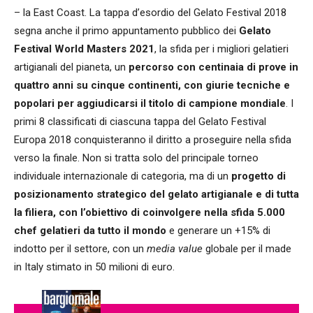
– la East Coast. La tappa d’esordio del Gelato Festival 2018
segna anche il primo appuntamento pubblico dei
Gelato
Festival World Masters 2021
, la sfida per i migliori gelatieri
artigianali del pianeta, un
percorso con centinaia di prove in
quattro anni su cinque continenti, con giurie tecniche e
popolari per aggiudicarsi il titolo di campione mondiale
. I
primi 8 classificati di ciascuna tappa del Gelato Festival
Europa 2018 conquisteranno il diritto a proseguire nella sfida
verso la finale. Non si tratta solo del principale torneo
individuale internazionale di categoria, ma di un
progetto di
posizionamento strategico del gelato artigianale e di tutta
la filiera, con l’obiettivo di coinvolgere nella sfida 5.000
chef gelatieri da tutto il mondo
e generare un +15% di
indotto per il settore, con un
media value
globale per il made
in Italy stimato in 50 milioni di euro.