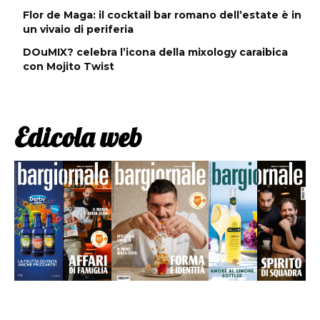
Flor de Maga: il cocktail bar romano dell’estate è in
un vivaio di periferia
DOuMIX? celebra l’icona della mixology caraibica
con Mojito Twist
Edicola web